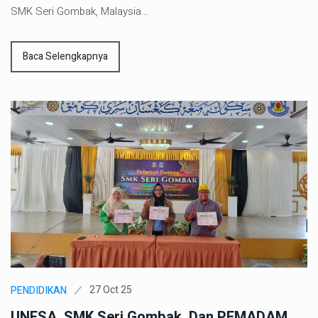
SMK Seri Gombak, Malaysia…
Baca Selengkapnya
27 Oct 25
PENDIDIKAN
UNESA, SMK Seri Gombak, Dan PEMADAM