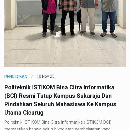
10 Nov 25
PENDIDIKAN
Politeknik ISTIKOM Bina Citra Informatika
(BCI) Resmi Tutup Kampus Sukaraja Dan
Pindahkan Seluruh Mahasiswa Ke Kampus
Utama Cicurug
Politeknik ISTIKOM Bina Citra Informatika (ISTIKOM BCI)
memastikan bahwa seluruh kegiatan pembelajaran yang