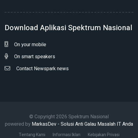
Download Aplikasi Spektrum Nasional
On your mobile
On smart speakers
Contact Newspark news
© Copyright 2026 Spektrum Nasional
powered by
MarkasDev - Solusi Anti Galau Masalah IT Anda
Tentang Kami
Informasi Iklan
Kebijakan Privasi