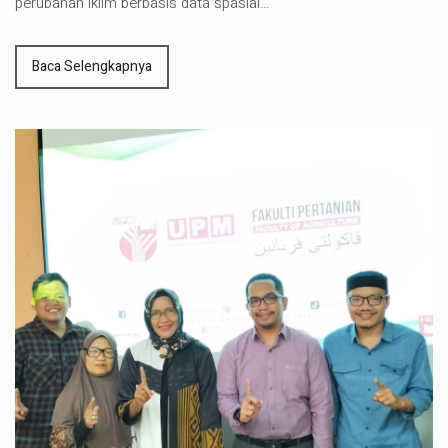
perubahan iklim berbasis data spasial…
Baca Selengkapnya