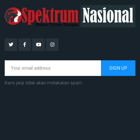
SIGN UP
Kami janji tidak akan melakukan spam