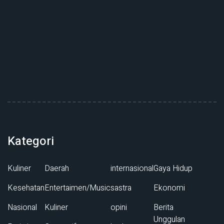
Kategori
Kuliner
Daerah
internasional
Gaya Hidup
Kesehatan
Entertaimen/Music
sastra
Ekonomi
Nasional
Kuliner
opini
Berita
Unggulan