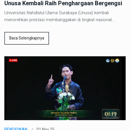
Unusa Kembali Raih Penghargaan Bergengsi
Universitas Nahdlatul Ulama Surabaya (Unusa) kembali
menorehkan prestasi membanggakan di tingkat nasional…
Baca Selengkapnya
01 Nov 25
PENDIDIKAN