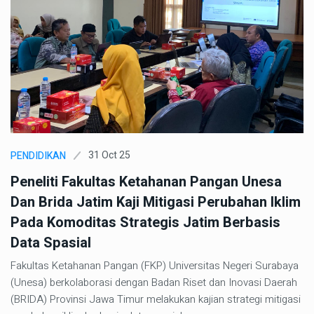
31 Oct 25
PENDIDIKAN
Peneliti Fakultas Ketahanan Pangan Unesa
Dan Brida Jatim Kaji Mitigasi Perubahan Iklim
Pada Komoditas Strategis Jatim Berbasis
Data Spasial
Fakultas Ketahanan Pangan (FKP) Universitas Negeri Surabaya
(Unesa) berkolaborasi dengan Badan Riset dan Inovasi Daerah
(BRIDA) Provinsi Jawa Timur melakukan kajian strategi mitigasi