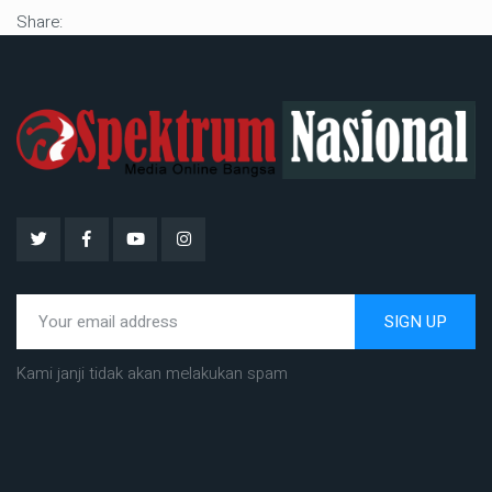
Share:
SIGN UP
Kami janji tidak akan melakukan spam