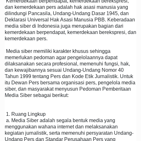
Kemerdekaan berpendapat, kemerdekaan berekspresi,
dan kemerdekaan pers adalah hak asasi manusia yang
dilindungi Pancasila, Undang-Undang Dasar 1945, dan
Deklarasi Universal Hak Asasi Manusia PBB. Keberadaan
media siber di Indonesia juga merupakan bagian dari
kemerdekaan berpendapat, kemerdekaan berekspresi, dan
kemerdekaan pers.
Media siber memiliki karakter khusus sehingga
memerlukan pedoman agar pengelolaannya dapat
dilaksanakan secara profesional, memenuhi fungsi, hak,
dan kewajibannya sesuai Undang-Undang Nomor 40
Tahun 1999 tentang Pers dan Kode Etik Jurnalistik. Untuk
itu Dewan Pers bersama organisasi pers, pengelola media
siber, dan masyarakat menyusun Pedoman Pemberitaan
Media Siber sebagai berikut:
1. Ruang Lingkup
a. Media Siber adalah segala bentuk media yang
menggunakan wahana internet dan melaksanakan
kegiatan jurnalistik, serta memenuhi persyaratan Undang-
Undang Pers dan Standar Perusahaan Pers yang