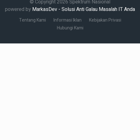
© Copyright 2026 Spektrum Nasional
powered by
MarkasDev - Solusi Anti Galau Masalah IT Anda
Tentang Kami
Informasi Iklan
Kebijakan Privasi
Hubungi Kami