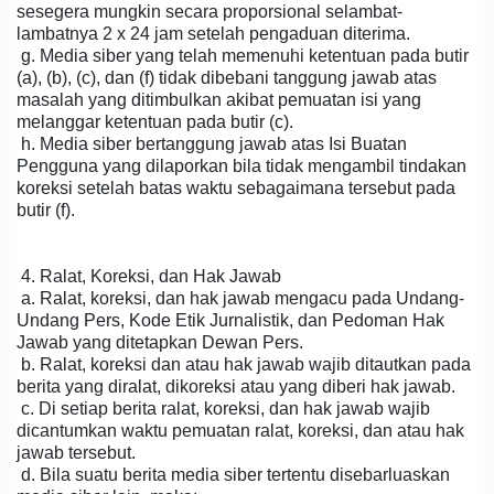
sesegera mungkin secara proporsional selambat-
lambatnya 2 x 24 jam setelah pengaduan diterima.
g. Media siber yang telah memenuhi ketentuan pada butir
(a), (b), (c), dan (f) tidak dibebani tanggung jawab atas
masalah yang ditimbulkan akibat pemuatan isi yang
melanggar ketentuan pada butir (c).
h. Media siber bertanggung jawab atas Isi Buatan
Pengguna yang dilaporkan bila tidak mengambil tindakan
koreksi setelah batas waktu sebagaimana tersebut pada
butir (f).
4. Ralat, Koreksi, dan Hak Jawab
a. Ralat, koreksi, dan hak jawab mengacu pada Undang-
Undang Pers, Kode Etik Jurnalistik, dan Pedoman Hak
Jawab yang ditetapkan Dewan Pers.
b. Ralat, koreksi dan atau hak jawab wajib ditautkan pada
berita yang diralat, dikoreksi atau yang diberi hak jawab.
c. Di setiap berita ralat, koreksi, dan hak jawab wajib
dicantumkan waktu pemuatan ralat, koreksi, dan atau hak
jawab tersebut.
d. Bila suatu berita media siber tertentu disebarluaskan