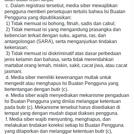
c. Dalam registrasi tersebut, media siber mewajibkan
pengguna memberi persetujuan tertulis bahwa Isi Buatan
Pengguna yang dipublikasikan:
1) Tidak memuat isi bohong, fitnah, sadis dan cabul;
2) Tidak memuat isi yang mengandung prasangka dan
kebencian terkait dengan suku, agama, ras, dan
antargolongan (SARA), serta menganjurkan tindakan
kekerasan;
3) Tidak memuat isi diskriminatif atas dasar perbedaan
jenis kelamin dan bahasa, serta tidak merendahkan
martabat orang lemah, miskin, sakit, cacat jiwa, atau cacat
jasmani.
d. Media siber memiliki kewenangan mutlak untuk
mengedit atau menghapus Isi Buatan Pengguna yang
bertentangan dengan butir (c).
e. Media siber wajib menyediakan mekanisme pengaduan
Isi Buatan Pengguna yang dinilai melanggar ketentuan
pada butir (c). Mekanisme tersebut harus disediakan di
tempat yang dengan mudah dapat diakses pengguna.
f. Media siber wajib menyunting, menghapus, dan
melakukan tindakan koreksi setiap Isi Buatan Pengguna
yang dilaporkan dan melanggar ketentuan butir (c),