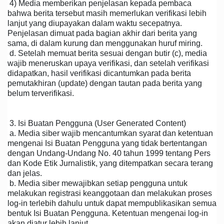
4) Media memberikan penjelasan kepada pembaca
bahwa berita tersebut masih memerlukan verifikasi lebih
lanjut yang diupayakan dalam waktu secepatnya.
Penjelasan dimuat pada bagian akhir dari berita yang
sama, di dalam kurung dan menggunakan huruf miring.
d. Setelah memuat berita sesuai dengan butir (c), media
wajib meneruskan upaya verifikasi, dan setelah verifikasi
didapatkan, hasil verifikasi dicantumkan pada berita
pemutakhiran (update) dengan tautan pada berita yang
belum terverifikasi.
3. Isi Buatan Pengguna (User Generated Content)
a. Media siber wajib mencantumkan syarat dan ketentuan
mengenai Isi Buatan Pengguna yang tidak bertentangan
dengan Undang-Undang No. 40 tahun 1999 tentang Pers
dan Kode Etik Jurnalistik, yang ditempatkan secara terang
dan jelas.
b. Media siber mewajibkan setiap pengguna untuk
melakukan registrasi keanggotaan dan melakukan proses
log-in terlebih dahulu untuk dapat mempublikasikan semua
bentuk Isi Buatan Pengguna. Ketentuan mengenai log-in
akan diatur lebih lanjut.