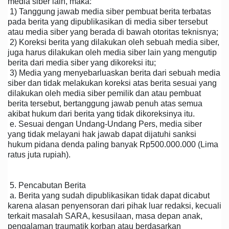
media siber lain, maka:
1) Tanggung jawab media siber pembuat berita terbatas
pada berita yang dipublikasikan di media siber tersebut
atau media siber yang berada di bawah otoritas teknisnya;
2) Koreksi berita yang dilakukan oleh sebuah media siber,
juga harus dilakukan oleh media siber lain yang mengutip
berita dari media siber yang dikoreksi itu;
3) Media yang menyebarluaskan berita dari sebuah media
siber dan tidak melakukan koreksi atas berita sesuai yang
dilakukan oleh media siber pemilik dan atau pembuat
berita tersebut, bertanggung jawab penuh atas semua
akibat hukum dari berita yang tidak dikoreksinya itu.
e. Sesuai dengan Undang-Undang Pers, media siber
yang tidak melayani hak jawab dapat dijatuhi sanksi
hukum pidana denda paling banyak Rp500.000.000 (Lima
ratus juta rupiah).
5. Pencabutan Berita
a. Berita yang sudah dipublikasikan tidak dapat dicabut
karena alasan penyensoran dari pihak luar redaksi, kecuali
terkait masalah SARA, kesusilaan, masa depan anak,
pengalaman traumatik korban atau berdasarkan