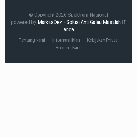
© Copyright 2026 Spektrum Nasional
powered by
MarkasDev - Solusi Anti Galau Masalah IT
Anda
Tentang Kami
Informasi Iklan
Kebijakan Privasi
Hubungi Kami