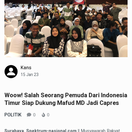
Kans
15 Jan 23
Woow! Salah Seorang Pemuda Dari Indonesia
Timur Siap Dukung Mafud MD Jadi Capres
POLITIK
0
0
Surabaya. Spektrum-nasional.com ||
Musyawarah Rakyat