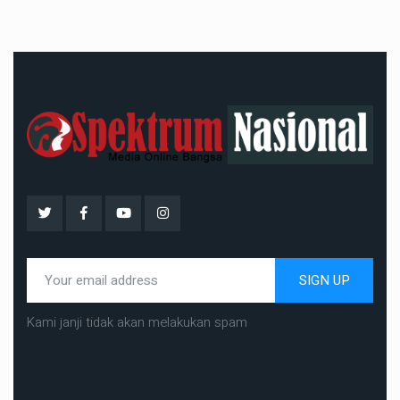
SIGN UP
Kami janji tidak akan melakukan spam