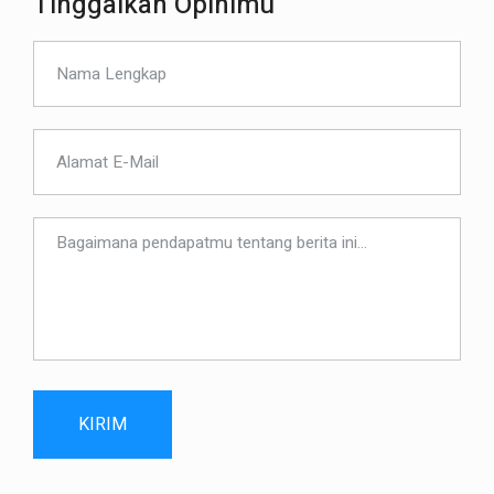
Tinggalkan Opinimu
KIRIM