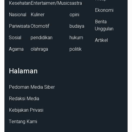
Kesehatan
Entertaimen/Music
sastra
Ekonomi
Nasional
Kuliner
opini
Berita
Pariwisata
Otomotif
budaya
Unggulan
Sosial
pendidikan
hukum
Artikel
Agama
olahraga
politik
Halaman
Pedoman Media Siber
Redaksi Media
Kebijakan Privasi
Tentang Kami