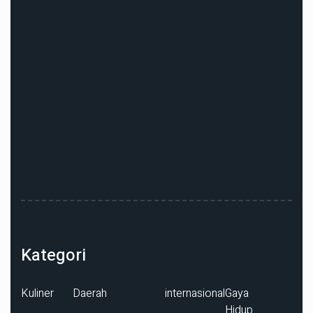
Kategori
Kuliner
Daerah
internasional
Gaya
Hidup