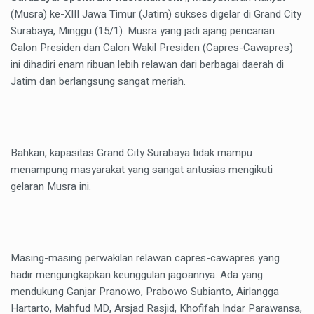
(Musra) ke-XIII Jawa Timur (Jatim) sukses digelar di Grand City
Surabaya, Minggu (15/1). Musra yang jadi ajang pencarian
Calon Presiden dan Calon Wakil Presiden (Capres-Cawapres)
ini dihadiri enam ribuan lebih relawan dari berbagai daerah di
Jatim dan berlangsung sangat meriah.
Bahkan, kapasitas Grand City Surabaya tidak mampu
menampung masyarakat yang sangat antusias mengikuti
gelaran Musra ini.
Masing-masing perwakilan relawan capres-cawapres yang
hadir mengungkapkan keunggulan jagoannya. Ada yang
mendukung Ganjar Pranowo, Prabowo Subianto, Airlangga
Hartarto, Mahfud MD, Arsjad Rasjid, Khofifah Indar Parawansa,