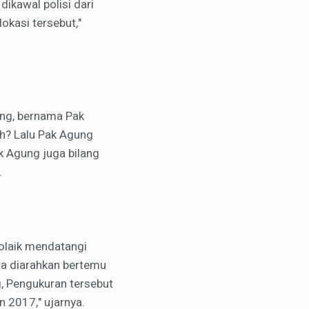
dikawal polisi dari
okasi tersebut,"
ang, bernama Pak
ah? Lalu Pak Agung
 Agung juga bilang
.
Tolaik mendatangi
ga diarahkan bertemu
g, Pengukuran tersebut
 2017," ujarnya.