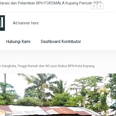
arasi dan Pelantikan BPH FORSMALA Kupang Periode 2022-
Dinas 
Semen
Ad banner here
Hubungi Kami
Dashboard Kontributor
n Sengketa, Tinggi Rumah dan WC pun Diukur BPN Kota Kupang