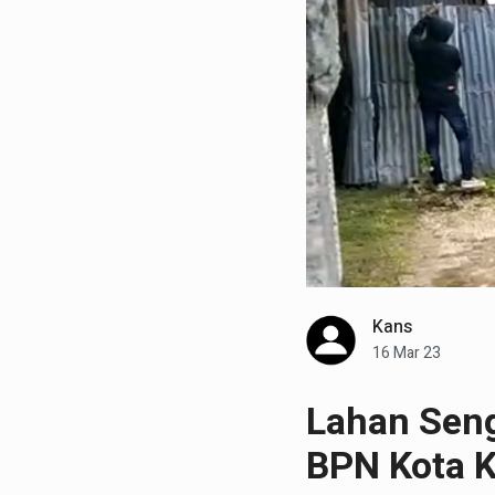
Kans
16 Mar 23
Lahan Seng
BPN Kota 