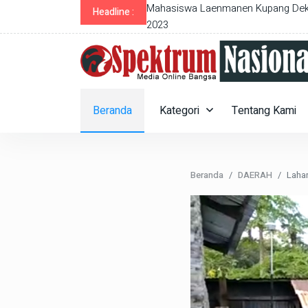
idang 2024
Mahasiswa Laenmanen Kupang Dekl
Headline :
2023
Beranda
Kategori
Tentang Kami
Beranda
DAERAH
Laha