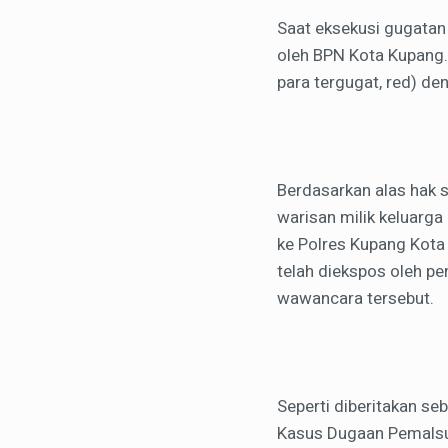
Saat eksekusi gugatan 
oleh BPN Kota Kupang.
para tergugat, red) de
Berdasarkan alas hak s
warisan milik keluarga
ke Polres Kupang Kota
telah diekspos oleh pe
wawancara tersebut.
Seperti diberitakan se
Kasus Dugaan Pemalsua