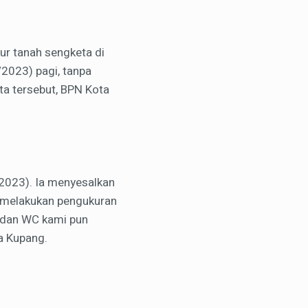
r tanah sengketa di
/2023) pagi, tanpa
ta tersebut, BPN Kota
/2023). Ia menyesalkan
un melakukan pengukuran
h dan WC kami pun
a Kupang.