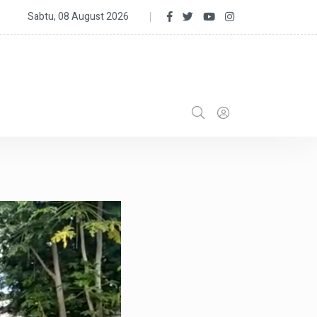
Perikanan Kabupaten Sukabumi Gelar Rapat Pencanangan Kampung 
Sabtu, 08 August 2026
 SCG