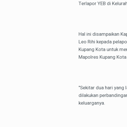
Terlapor YEB di Kelurah
Hal ini disampaikan Ka
Leo Rihi kepada pelapo
Kupang Kota untuk me
Mapolres Kupang Kota
"Sekitar dua hari yang 
dilakukan perbandingan
keluarganya.