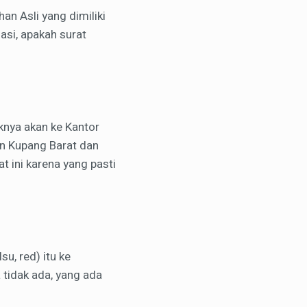
an Asli yang dimiliki
asi, apakah surat
knya akan ke Kantor
n Kupang Barat dan
t ini karena yang pasti
u, red) itu ke
 tidak ada, yang ada