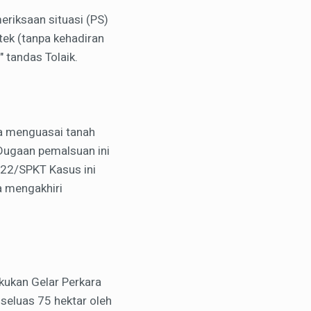
eriksaan situasi (PS)
ek (tanpa kehadiran
 tandas Tolaik.
ya menguasai tanah
 Dugaan pemalsuan ini
22/SPKT Kasus ini
ya mengakhiri
akukan Gelar Perkara
seluas 75 hektar oleh