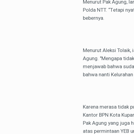
Menurut Pak Agung, lan
Polda NTT. “Tetapi nya
bebernya.
Menurut Aleksi Tolaik
Agung. "Mengapa tidak
menjawab bahwa sudah 
bahwa nanti Kelurahan 
Karena merasa tidak pu
Kantor BPN Kota Kupang
Pak Agung yang juga ha
atas permintaan YEB un