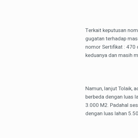
Terkait keputusan no
gugatan terhadap masi
nomor Sertifikat : 470
keduanya dan masih me
Namun, lanjut Tolaik, a
berbeda dengan luas 
3.000 M2. Padahal sesu
dengan luas lahan 5.5