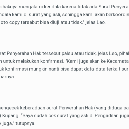
pihaknya mengalami kendala karena tidak ada Surat Penyerah
endala kami di surat yang asli, sehingga kami akan berkoordin
oto copy tersebut bisa diuji atau tidak," jelas Leo.
t Penyerahan Hak tersebut palsu atau tidak, jelas Leo, piha
 untuk melakukan konfirmasi. "Kami juga akan ke Kecamata
k konfirmasi mungkin nanti bisa dapat data-data terkait sura
aparnya
mengecek keberadaan surat Penyerahan Hak (yang diduga pals
 Kupang. “Saya sudah cek surat yang asli di Pengadilan juga
 juga,” tutupnya.