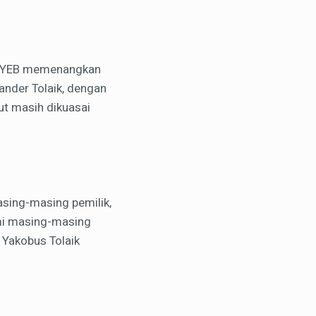
wa YEB memenangkan
ander Tolaik, dengan
ut masih dikuasai
masing-masing pemilik,
mi masing-masing
 Yakobus Tolaik