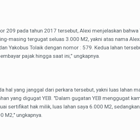
mor 209 pada tahun 2017 tersebut, Alexi menjelaskan bah
ng-masing tergugat seluas 3.000 M2, yakni atas nama Alex
 dan Yakobus Tolaik dengan nomor : 579. Kedua lahan terseb
mbayar pajak hingga saat ini,” ungkapnya.
da hal yang janggal dari perkara tersebut, yakni luas lahan 
lahan yang digugat YEB. "Dalam gugatan YEB menggugat ka
ai sertifikat hak milik, luas lahan saya 6.000 M2, sedangkan
00 M2," ungkapnya.