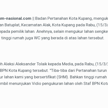
um-nasional.com ||
Badan Pertanahan Kota Kupang, menguku
an Batuplat, Kecamatan Alak, Kota Kupang pada Rabu, (15/3
epada pemilik lahan. Anehnya, selain mengukur lahan sengke
tinggi rumah juga WC yang berada di atas lahan tersebut.
eh Aleksi Aleksander Tolaik kepada Media, pada Rabu, (15/3
 BPN Kota Kupang tersebut. ''Tiba-tiba dari Pertanahan tur
r lahan kami yang bersertifikat (SHM). Bahkan tinggi ruma
sambil menunjukan Vidio pengukuran lahan oleh Staf BPN Kot