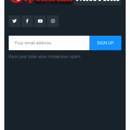
SIGN UP
Kami janji tidak akan melakukan spam