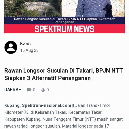
Kans
15 Aug 23
Rawan Longsor Susulan Di Takari, BPJN NTT
Siapkan 3 Alternatif Penanganan
DAERAH
0
0
Kupang. Spektrum-nasional.com ||
Jalan Trans-Timor
Kilometer 73, di Kelurahan Takari, Kecamatan Takari,
Kabupaten Kupang, Nusa Tenggara Timur (NTT) masih sangat
rawan terjadi longsor susulan. Material longsor pada 17