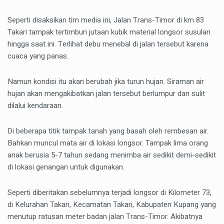
Seperti disaksikan tim media ini, Jalan Trans-Timor di km 83
Takari tampak tertimbun jutaan kubik material longsor susulan
hingga saat ini. Terlihat debu menebal di jalan tersebut karena
cuaca yang panas.
Namun kondisi itu akan berubah jika turun hujan. Siraman air
hujan akan mengakibatkan jalan tersebut berlumpur dan sulit
dilalui kendaraan.
Di beberapa titik tampak tanah yang basah oleh rembesan air.
Bahkan muncul mata air di lokasi longsor. Tampak lima orang
anak berusia 5-7 tahun sedang menimba air sedikit demi-sedikit
di lokasi genangan untuk digunakan.
Seperti diberitakan sebelumnya terjadi longsor di Kilometer 73,
di Kelurahan Takari, Kecamatan Takari, Kabupaten Kupang yang
menutup ratusan meter badan jalan Trans-Timor. Akibatnya