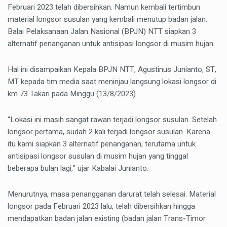
Februari 2023 telah dibersihkan. Namun kembali tertimbun
material longsor susulan yang kembali menutup badan jalan.
Balai Pelaksanaan Jalan Nasional (BPJN) NTT siapkan 3
alternatif penanganan untuk antisipasi longsor di musim hujan.
Hal ini disampaikan Kepala BPJN NTT, Agustinus Junianto, ST,
MT kepada tim media saat meninjau langsung lokasi longsor di
km 73 Takari pada Minggu (13/8/2023).
“Lokasi ini masih sangat rawan terjadi longsor susulan. Setelah
longsor pertama, sudah 2 kali terjadi longsor susulan. Karena
itu kami siapkan 3 alternatif penanganan, terutama untuk
antisipasi longsor susulan di musim hujan yang tinggal
beberapa bulan lagi,” ujar Kabalai Junianto.
Menurutnya, masa penangganan darurat telah selesai. Material
longsor pada Februari 2023 lalu, telah dibersihkan hingga
mendapatkan badan jalan existing (badan jalan Trans-Timor