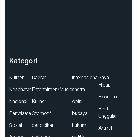
Kategori
Kuliner
Daerah
internasional
Gaya
Hidup
Kesehatan
Entertaimen/Music
sastra
Ekonomi
Nasional
Kuliner
opini
Berita
Pariwisata
Otomotif
budaya
Unggulan
Sosial
pendidikan
hukum
Artikel