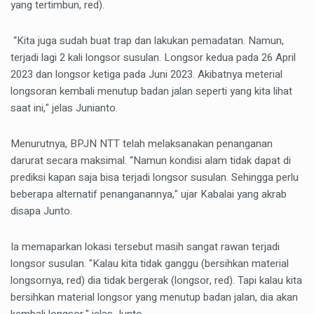
yang tertimbun, red).
“Kita juga sudah buat trap dan lakukan pemadatan. Namun,
terjadi lagi 2 kali longsor susulan. Longsor kedua pada 26 April
2023 dan longsor ketiga pada Juni 2023. Akibatnya meterial
longsoran kembali menutup badan jalan seperti yang kita lihat
saat ini," jelas Junianto.
Menurutnya, BPJN NTT telah melaksanakan penanganan
darurat secara maksimal. “Namun kondisi alam tidak dapat di
prediksi kapan saja bisa terjadi longsor susulan. Sehingga perlu
beberapa alternatif penanganannya," ujar Kabalai yang akrab
disapa Junto.
Ia memaparkan lokasi tersebut masih sangat rawan terjadi
longsor susulan. "Kalau kita tidak ganggu (bersihkan material
longsornya, red) dia tidak bergerak (longsor, red). Tapi kalau kita
bersihkan material longsor yang menutup badan jalan, dia akan
kembali longsor," jelas Junto.