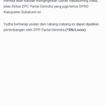
mereka lebih banyak menginginkan Gibran Rakabuming Raka,”
jelas Ketua DPC Partai Gerindra yang juga ketua DPRD
Kabupaten Sukabumi ini.
Yudha berharap usulan dari cabang-cabang ini dapat dijadikan
pertimbangan oleh DPP Partai Gerindra.
(*SN/Lison)