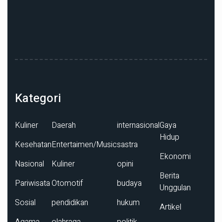
Kategori
Kuliner
Daerah
internasional
Gaya
Hidup
Kesehatan
Entertaimen/Music
sastra
Ekonomi
Nasional
Kuliner
opini
Berita
Pariwisata
Otomotif
budaya
Unggulan
Sosial
pendidikan
hukum
Artikel
Agama
olahraga
politik