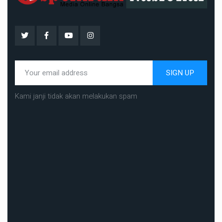
SIGN UP
Kami janji tidak akan melakukan spam