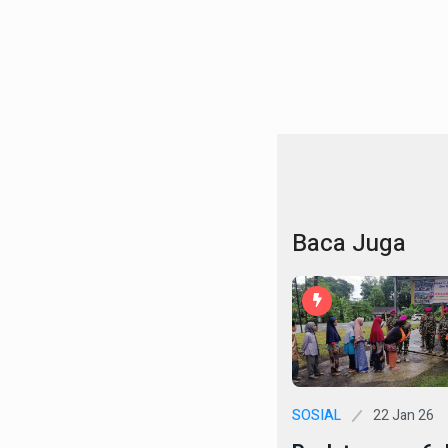
Baca Juga
22 Jan 26
SOSIAL