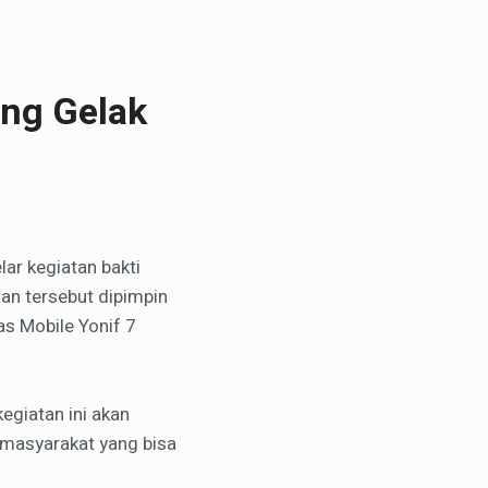
ang Gelak
ar kegiatan bakti
tan tersebut dipimpin
as Mobile Yonif 7
egiatan ini akan
 masyarakat yang bisa