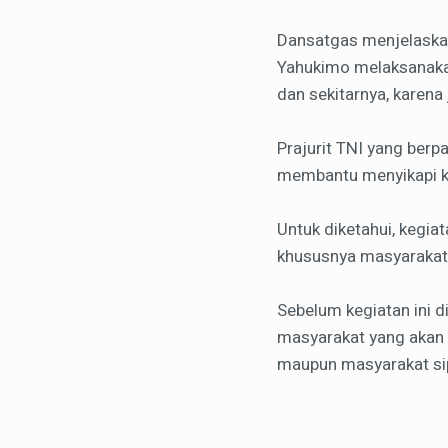
Dansatgas menjelaskan
Yahukimo melaksanakan
dan sekitarnya, karen
Prajurit TNI yang ber
membantu menyikapi ke
Untuk diketahui, kegia
khususnya masyarakat 
Sebelum kegiatan ini d
masyarakat yang akan 
maupun masyarakat sip