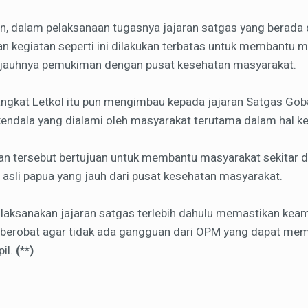
, dalam pelaksanaan tugasnya jajaran satgas yang berada d
 kegiatan seperti ini dilakukan terbatas untuk membantu ma
a jauhnya pemukiman dengan pusat kesehatan masyarakat.
pangkat Letkol itu pun mengimbau kepada jajaran Satgas Go
ndala yang dialami oleh masyarakat terutama dalam hal k
tan tersebut bertujuan untuk membantu masyarakat sekitar d
asli papua yang jauh dari pusat kesehatan masyarakat.
ilaksanakan jajaran satgas terlebih dahulu memastikan keam
berobat agar tidak ada gangguan dari OPM yang dapat mem
il.
(**)