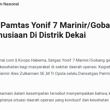
m Nasional
Pamtas Yonif 7 Marinir/Gob
usiaan Di Distrik Dekai
al.com || Koops Habema, Satgas Yonif 7 Marinir/Gobang gel
 kesehatan bagi masyarakat di sekitar daerah operasi. Kegia
arinir Alex Zulkarnain SE.,M.Tr.Opsla selalu Dansatgas Pamt
ulkarnain dalam kesempatan tersebut menyampaikan bahwa, k
iptanya situasi daerah operasi yang kondusif dan kesehatan