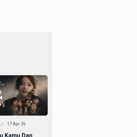
17 Apr 26
ku Kamu Dan