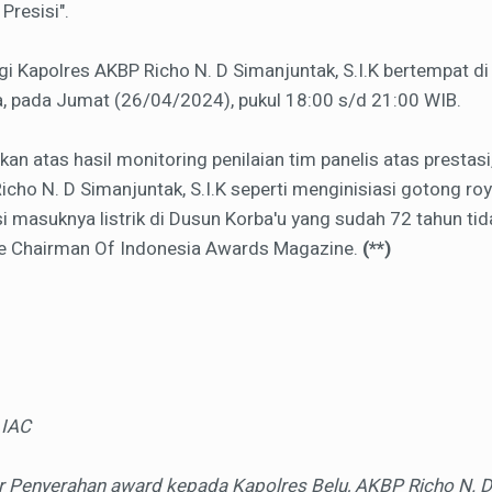
Presisi".
i Kapolres AKBP Richo N. D Simanjuntak, S.I.K bertempat d
, pada Jumat (26/04/2024), pukul 18:00 s/d 21:00 WIB.
kan atas hasil monitoring penilaian tim panelis atas prestasi
Richo N. D Simanjuntak, S.I.K seperti menginisiasi gotong 
i masuknya listrik di Dusun Korba'u yang sudah 72 tahun tidak 
ce Chairman Of Indonesia Awards Magazine.
(**)
 IAC
r Penyerahan award kepada Kapolres Belu, AKBP Richo N. D 