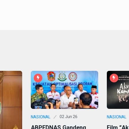
02 Jun 26
NASIONAL
NASIONAL
ABPEDNAS Gandeng
Film “A