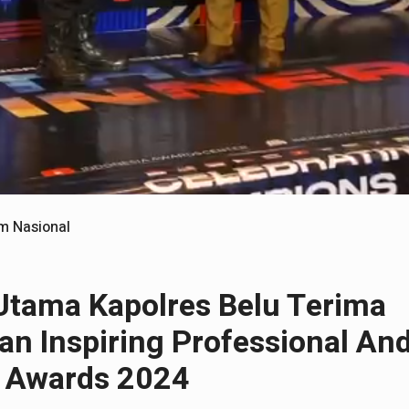
m Nasional
 Utama Kapolres Belu Terima
n Inspiring Professional An
p Awards 2024