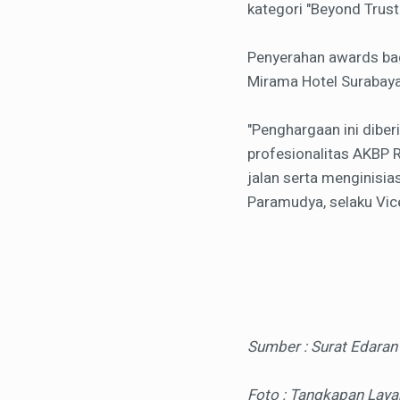
kategori "Beyond Trust 
Penyerahan awards bag
Mirama Hotel Surabaya
"Penghargaan ini diberi
profesionalitas AKBP 
jalan serta menginisias
Paramudya, selaku Vi
Sumber : Surat Edaran
Foto : Tangkapan Laya