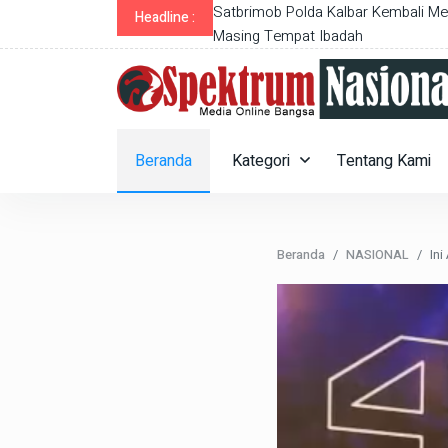
alian Inflasi Daerah
Satbrimob Polda Kalbar Kembali Me
Headline :
Masing Tempat Ibadah
Beranda
Kategori
Tentang Kami
Beranda
NASIONAL
In