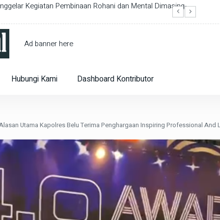
nggelar Kegiatan Pembinaan Rohani dan Mental Dimasing-
Raperd
Ad banner here
Hubungi Kami
Dashboard Kontributor
i Alasan Utama Kapolres Belu Terima Penghargaan Inspiring Professional And