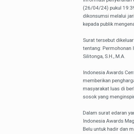
(26/04/24) pukul 19:39
dikonsumsi melalui ja
kepada publik mengena
Surat tersebut dikelua
tentang: Permohonan I
Silitonga, S.H., M.A.
Indonesia Awards Cen
memberikan pengharga
masyarakat luas di ber
sosok yang menginspira
Dalam surat edaran yan
Indonesia Awards Maga
Belu untuk hadir dan 