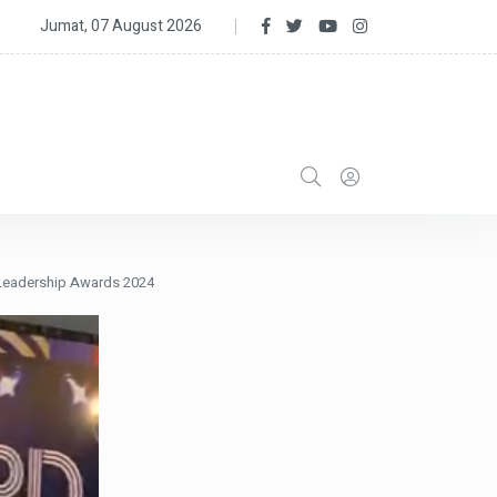
a Kabupaten Sukabumi TA 2023 Ditetapkan DPRD Dan Pemda Lewat 
Jumat, 07 August 2026
 Leadership Awards 2024