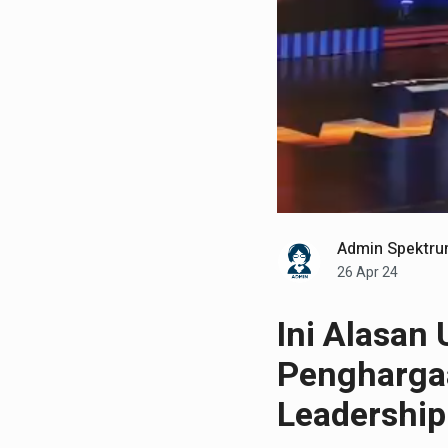
Admin Spektru
26 Apr 24
Ini Alasan
Penghargaa
Leadershi