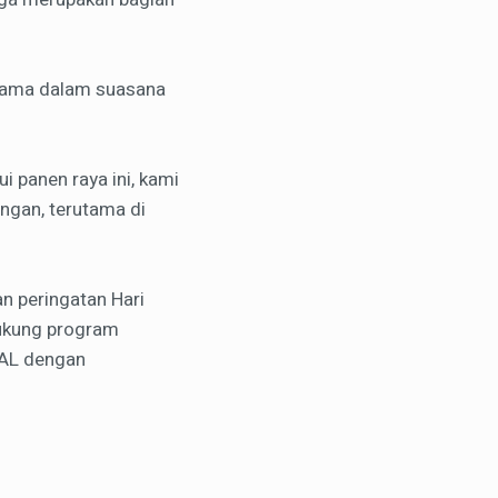
ersama dalam suasana
i panen raya ini, kami
ngan, terutama di
n peringatan Hari
ukung program
 AL dengan