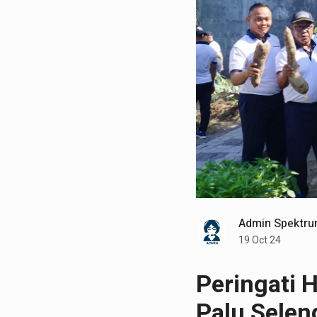
Admin Spektru
19 Oct 24
Peringati 
Palu Selen