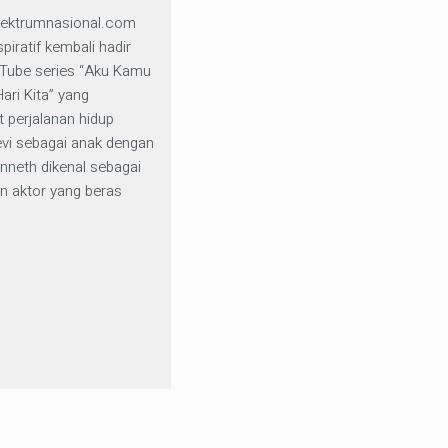
ektrumnasional.com
spiratif kembali hadir
uTube series “Aku Kamu
ari Kita” yang
 perjalanan hidup
vi sebagai anak dengan
enneth dikenal sebagai
n aktor yang beras