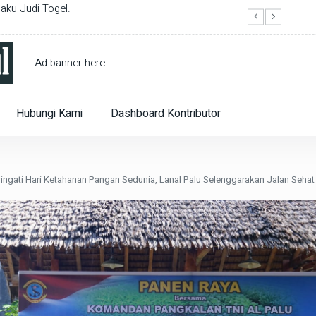
ku Judi Togel.
Papua 
Ad banner here
Hubungi Kami
Dashboard Kontributor
ringati Hari Ketahanan Pangan Sedunia, Lanal Palu Selenggarakan Jalan Seha