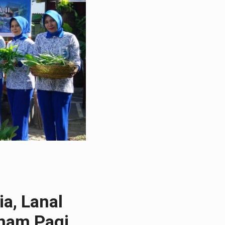
a, Lanal
enam Pagi