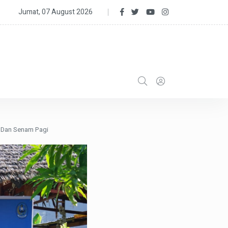
Terdampak Kekeringan, Kapolri Salurkan 264,7 Ton Beras dan 1.500
Jumat, 07 August 2026
t Dan Senam Pagi