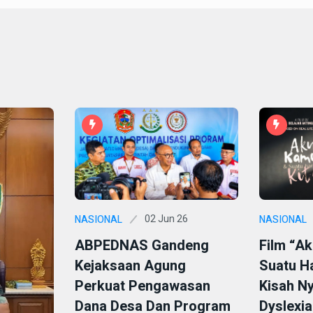
02 Jun 26
NASIONAL
NASIONAL
ABPEDNAS Gandeng
Film “A
Kejaksaan Agung
Suatu Ha
Perkuat Pengawasan
Kisah N
Dana Desa Dan Program
Dyslexia