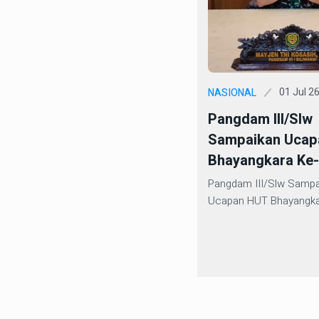
01 Jul 2
NASIONAL
Pangdam III/Slw
Sampaikan Ucap
Bhayangkara Ke
Pangdam III/Slw Sampa
Ucapan HUT Bhayangka