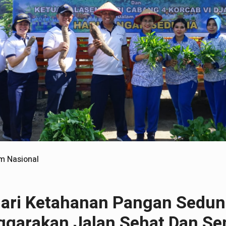
m Nasional
Hari Ketahanan Pangan Seduni
ggarakan Jalan Sehat Dan S