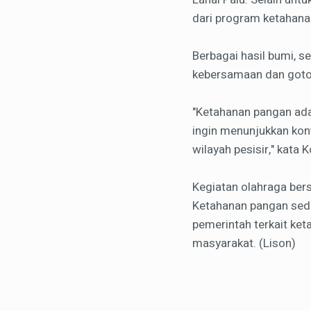
dari program ketahan
Berbagai hasil bumi, 
kebersamaan dan goto
"Ketahanan pangan adal
ingin menunjukkan kont
wilayah pesisir," kata 
Kegiatan olahraga ber
Ketahanan pangan sed
pemerintah terkait ke
masyarakat. (Lison)