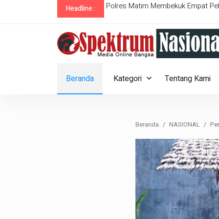
utlook Perekonomian 2023
Polres Matim Membekuk Empat Pela
Headline :
Beranda
Kategori
Tentang Kami
Beranda
NASIONAL
Pe