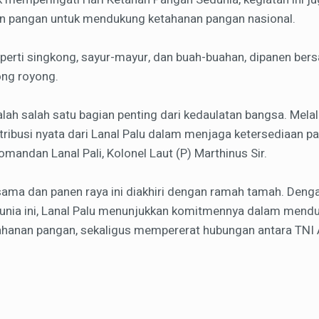
an pangan untuk mendukung ketahanan pangan nasional.
seperti singkong, sayur-mayur, dan buah-buahan, dipanen b
ng royong.
ah salah satu bagian penting dari kedaulatan bangsa. Melalu
ribusi nyata dari Lanal Palu dalam menjaga ketersediaan pa
Komandan Lanal Pali, Kolonel Laut (P) Marthinus Sir.
sama dan panen raya ini diakhiri dengan ramah tamah. Denga
unia ini, Lanal Palu menunjukkan komitmennya dalam mend
tahanan pangan, sekaligus mempererat hubungan antara TNI