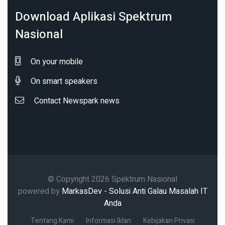
Download Aplikasi Spektrum
Nasional
On your mobile
On smart speakers
Contact Newspark news
© Copyright 2026 Spektrum Nasional
powered by
MarkasDev - Solusi Anti Galau Masalah IT
Anda
Tentang Kami
Informasi Iklan
Kebijakan Privasi