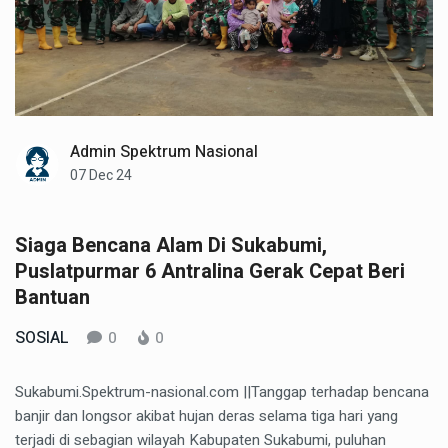
Admin Spektrum Nasional
07 Dec 24
Siaga Bencana Alam Di Sukabumi,
Puslatpurmar 6 Antralina Gerak Cepat Beri
Bantuan
SOSIAL
0
0
Sukabumi.Spektrum-nasional.com ||Tanggap terhadap bencana
banjir dan longsor akibat hujan deras selama tiga hari yang
terjadi di sebagian wilayah Kabupaten Sukabumi, puluhan