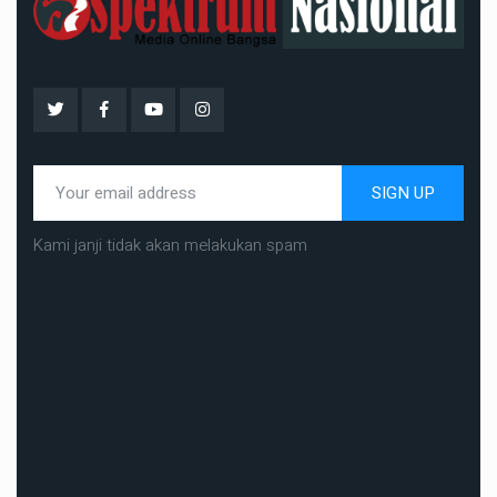
SIGN UP
Kami janji tidak akan melakukan spam