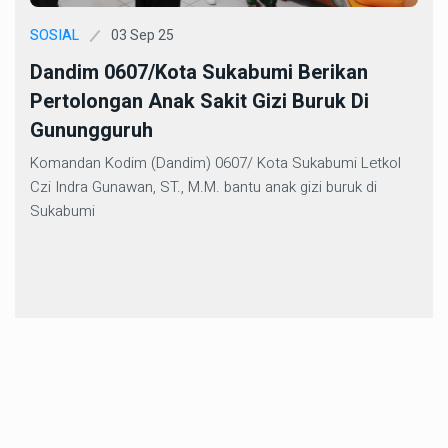
03 Sep 25
SOSIAL
Dandim 0607/Kota Sukabumi Berikan
Pertolongan Anak Sakit Gizi Buruk Di
Gunungguruh
Komandan Kodim (Dandim) 0607/ Kota Sukabumi Letkol
Czi Indra Gunawan, ST., M.M. bantu anak gizi buruk di
Sukabumi