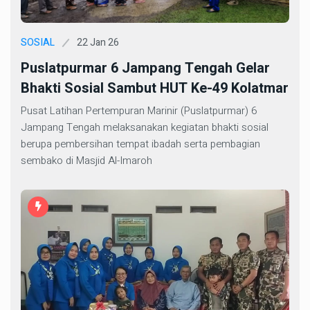
22 Jan 26
SOSIAL
Puslatpurmar 6 Jampang Tengah Gelar
Bhakti Sosial Sambut HUT Ke-49 Kolatmar
Pusat Latihan Pertempuran Marinir (Puslatpurmar) 6
Jampang Tengah melaksanakan kegiatan bhakti sosial
berupa pembersihan tempat ibadah serta pembagian
sembako di Masjid Al-Imaroh