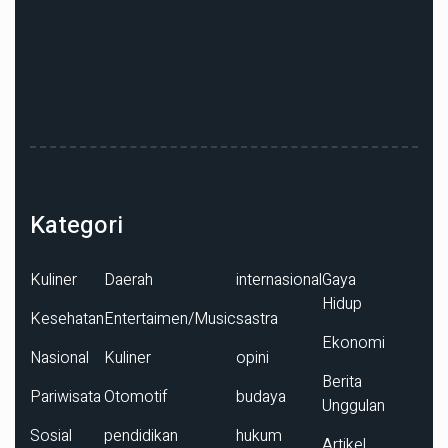
Kategori
Kuliner
Daerah
internasional
Gaya
Hidup
Kesehatan
Entertaimen/Music
sastra
Ekonomi
Nasional
Kuliner
opini
Berita
Pariwisata
Otomotif
budaya
Unggulan
Sosial
pendidikan
hukum
Artikel