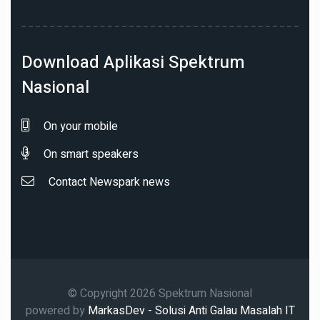
Download Aplikasi Spektrum
Nasional
On your mobile
On smart speakers
Contact Newspark news
© Copyright 2026 Spektrum Nasional
powered by
MarkasDev - Solusi Anti Galau Masalah IT