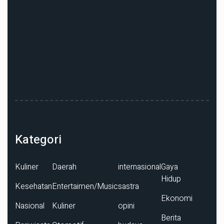
Kategori
Kuliner
Daerah
internasional
Gaya
Hidup
Kesehatan
Entertaimen/Music
sastra
Ekonomi
Nasional
Kuliner
opini
Berita