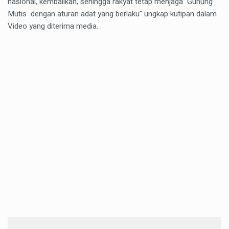
nasional, kembalikan, sehingga rakyat tetap menjaga Gunung
Mutis dengan aturan adat yang berlaku” ungkap kutipan dalam
Video yang diterima media.