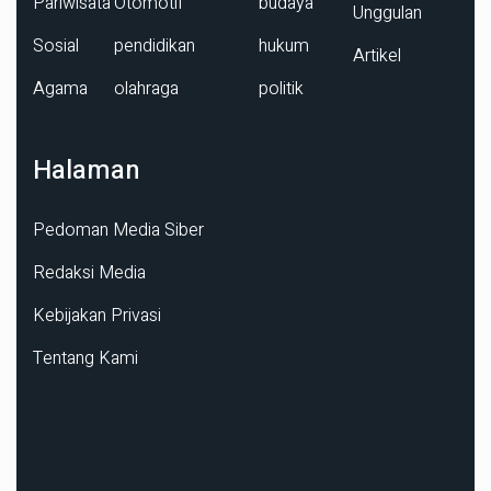
Pariwisata
Otomotif
budaya
Unggulan
Sosial
pendidikan
hukum
Artikel
Agama
olahraga
politik
Halaman
Pedoman Media Siber
Redaksi Media
Kebijakan Privasi
Tentang Kami