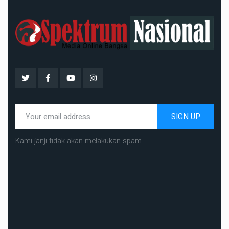
SIGN UP
Kami janji tidak akan melakukan spam