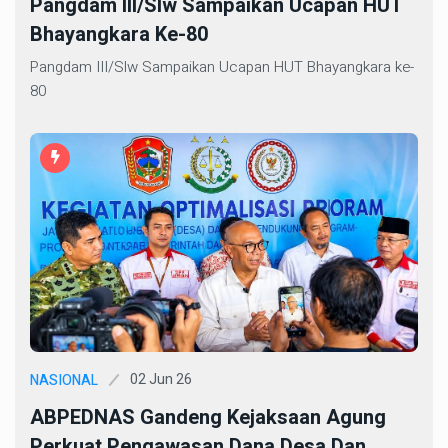
Pangdam III/Slw Sampaikan Ucapan HUT
Bhayangkara Ke-80
Pangdam III/Slw Sampaikan Ucapan HUT Bhayangkara ke-
80
02 Jun 26
NASIONAL
ABPEDNAS Gandeng Kejaksaan Agung
Perkuat Pengawasan Dana Desa Dan