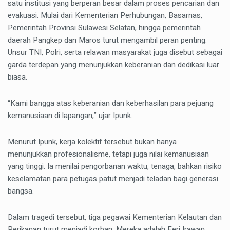
satu institusi yang berperan besar dalam proses pencarian dan
evakuasi. Mulai dari Kementerian Perhubungan, Basarnas,
Pemerintah Provinsi Sulawesi Selatan, hingga pemerintah
daerah Pangkep dan Maros turut mengambil peran penting.
Unsur TNI, Polri, serta relawan masyarakat juga disebut sebagai
garda terdepan yang menunjukkan keberanian dan dedikasi luar
biasa.
“Kami bangga atas keberanian dan keberhasilan para pejuang
kemanusiaan di lapangan,” ujar Ipunk.
Menurut Ipunk, kerja kolektif tersebut bukan hanya
menunjukkan profesionalisme, tetapi juga nilai kemanusiaan
yang tinggi. Ia menilai pengorbanan waktu, tenaga, bahkan risiko
keselamatan para petugas patut menjadi teladan bagi generasi
bangsa.
Dalam tragedi tersebut, tiga pegawai Kementerian Kelautan dan
Perikanan turut menjadi korban. Mereka adalah Feri Irawan,