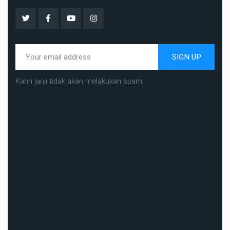
SIGN UP
Kami janji tidak akan melakukan spam