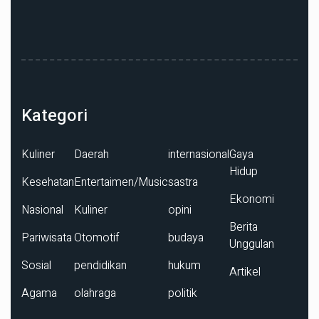
Kategori
Kuliner
Daerah
internasional
Gaya
Hidup
Kesehatan
Entertaimen/Music
sastra
Ekonomi
Nasional
Kuliner
opini
Berita
Pariwisata
Otomotif
budaya
Unggulan
Sosial
pendidikan
hukum
Artikel
Agama
olahraga
politik