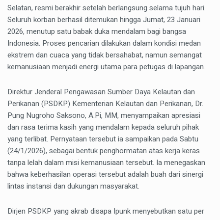
Selatan, resmi berakhir setelah berlangsung selama tujuh hari.
Seluruh korban berhasil ditemukan hingga Jumat, 23 Januari
2026, menutup satu babak duka mendalam bagi bangsa
Indonesia. Proses pencarian dilakukan dalam kondisi medan
ekstrem dan cuaca yang tidak bersahabat, namun semangat
kemanusiaan menjadi energi utama para petugas di lapangan.
Direktur Jenderal Pengawasan Sumber Daya Kelautan dan
Perikanan (PSDKP) Kementerian Kelautan dan Perikanan, Dr.
Pung Nugroho Saksono, A.Pi, MM, menyampaikan apresiasi
dan rasa terima kasih yang mendalam kepada seluruh pihak
yang terlibat. Pernyataan tersebut ia sampaikan pada Sabtu
(24/1/2026), sebagai bentuk penghormatan atas kerja keras
tanpa lelah dalam misi kemanusiaan tersebut. Ia menegaskan
bahwa keberhasilan operasi tersebut adalah buah dari sinergi
lintas instansi dan dukungan masyarakat.
Dirjen PSDKP yang akrab disapa Ipunk menyebutkan satu per