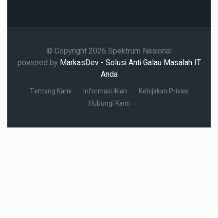
© Copyright 2026 Spektrum Nasional
powered by
MarkasDev - Solusi Anti Galau Masalah IT
Anda
Tentang Kami
Informasi Iklan
Kebijakan Privasi
Hubungi Kami