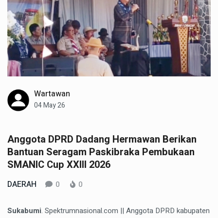
Wartawan
04 May 26
Anggota DPRD Dadang Hermawan Berikan
Bantuan Seragam Paskibraka Pembukaan
SMANIC Cup XXIII 2026
DAERAH
0
0
Sukabumi
. Spektrumnasional.com || Anggota DPRD kabupaten