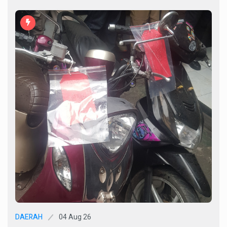
04 Aug 26
DAERAH