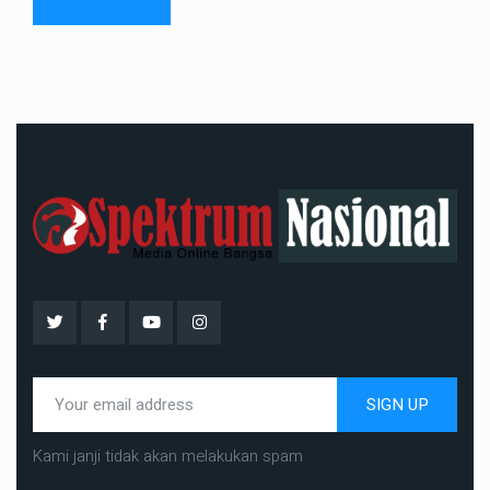
SIGN UP
Kami janji tidak akan melakukan spam