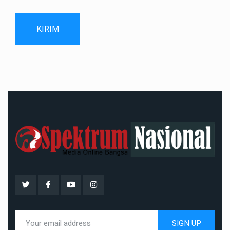
KIRIM
SIGN UP