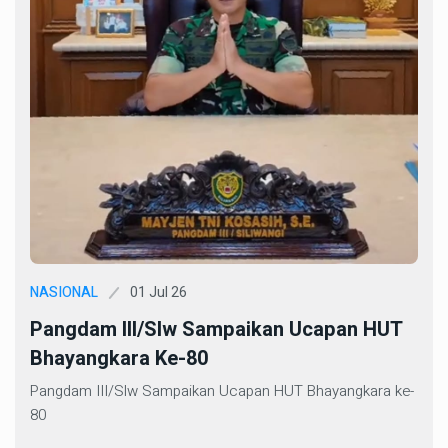
01 Jul 26
NASIONAL
Pangdam III/Slw Sampaikan Ucapan HUT
Bhayangkara Ke-80
Pangdam III/Slw Sampaikan Ucapan HUT Bhayangkara ke-
80