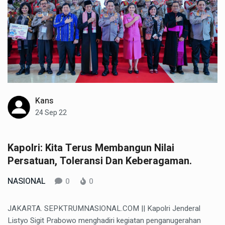
Kans
24 Sep 22
Kapolri: Kita Terus Membangun Nilai
Persatuan, Toleransi Dan Keberagaman.
NASIONAL
0
0
JAKARTA. SEPKTRUMNASIONAL.COM || Kapolri Jenderal
Listyo Sigit Prabowo menghadiri kegiatan penganugerahan