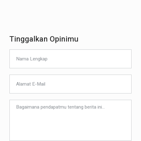
Tinggalkan Opinimu