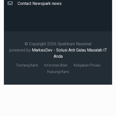
Contact Newspark news
© Copyright 2026 Spektrum Nasional
powered by
MarkasDev - Solusi Anti Galau Masalah IT
Anda
Tentang Kami
Informasi Iklan
Kebijakan Privasi
Hubungi Kami