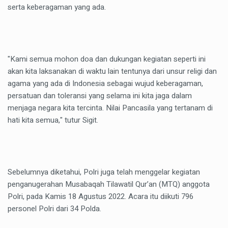
serta keberagaman yang ada.
"Kami semua mohon doa dan dukungan kegiatan seperti ini
akan kita laksanakan di waktu lain tentunya dari unsur religi dan
agama yang ada di Indonesia sebagai wujud keberagaman,
persatuan dan toleransi yang selama ini kita jaga dalam
menjaga negara kita tercinta. Nilai Pancasila yang tertanam di
hati kita semua," tutur Sigit.
Sebelumnya diketahui, Polri juga telah menggelar kegiatan
penganugerahan Musabaqah Tilawatil Qur’an (MTQ) anggota
Polri, pada Kamis 18 Agustus 2022. Acara itu diikuti 796
personel Polri dari 34 Polda.