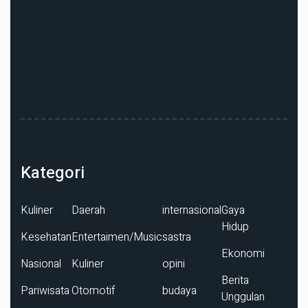
Kategori
Kuliner
Daerah
internasional
Gaya
Hidup
Kesehatan
Entertaimen/Music
sastra
Ekonomi
Nasional
Kuliner
opini
Berita
Pariwisata
Otomotif
budaya
Unggulan