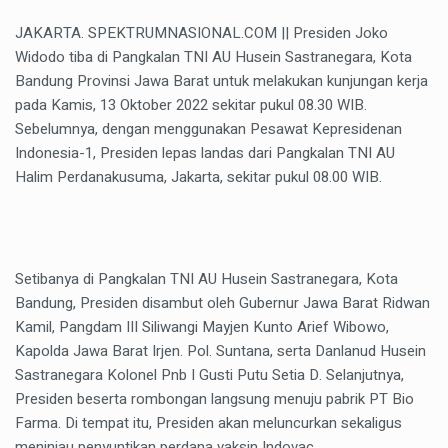
JAKARTA. SPEKTRUMNASIONAL.COM || Presiden Joko
Widodo tiba di Pangkalan TNI AU Husein Sastranegara, Kota
Bandung Provinsi Jawa Barat untuk melakukan kunjungan kerja
pada Kamis, 13 Oktober 2022 sekitar pukul 08.30 WIB.
Sebelumnya, dengan menggunakan Pesawat Kepresidenan
Indonesia-1, Presiden lepas landas dari Pangkalan TNI AU
Halim Perdanakusuma, Jakarta, sekitar pukul 08.00 WIB.
Setibanya di Pangkalan TNI AU Husein Sastranegara, Kota
Bandung, Presiden disambut oleh Gubernur Jawa Barat Ridwan
Kamil, Pangdam III Siliwangi Mayjen Kunto Arief Wibowo,
Kapolda Jawa Barat Irjen. Pol. Suntana, serta Danlanud Husein
Sastranegara Kolonel Pnb I Gusti Putu Setia D. Selanjutnya,
Presiden beserta rombongan langsung menuju pabrik PT Bio
Farma. Di tempat itu, Presiden akan meluncurkan sekaligus
meninjau penyuntikan perdana vaksin Indovac.