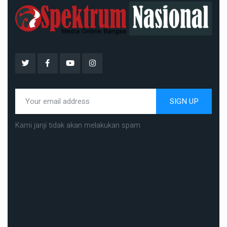
SIGN UP
Kami janji tidak akan melakukan spam