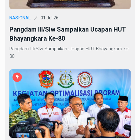
01 Jul 26
NASIONAL
Pangdam III/Slw Sampaikan Ucapan HUT
Bhayangkara Ke-80
Pangdam III/Slw Sampaikan Ucapan HUT Bhayangkara ke-
80