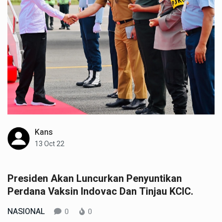
Kans
13 Oct 22
Presiden Akan Luncurkan Penyuntikan
Perdana Vaksin Indovac Dan Tinjau KCIC.
NASIONAL
0
0