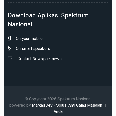
Download Aplikasi Spektrum
Nasional
On your mobile
On smart speakers
Contact Newspark news
© Copyright 2026 Spektrum Nasional
powered by
MarkasDev - Solusi Anti Galau Masalah IT
Anda