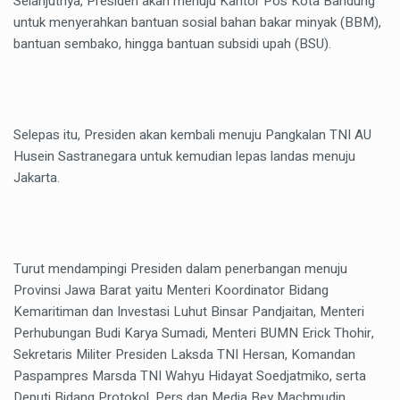
Selanjutnya, Presiden akan menuju Kantor Pos Kota Bandung
untuk menyerahkan bantuan sosial bahan bakar minyak (BBM),
bantuan sembako, hingga bantuan subsidi upah (BSU).
Selepas itu, Presiden akan kembali menuju Pangkalan TNI AU
Husein Sastranegara untuk kemudian lepas landas menuju
Jakarta.
Turut mendampingi Presiden dalam penerbangan menuju
Provinsi Jawa Barat yaitu Menteri Koordinator Bidang
Kemaritiman dan Investasi Luhut Binsar Pandjaitan, Menteri
Perhubungan Budi Karya Sumadi, Menteri BUMN Erick Thohir,
Sekretaris Militer Presiden Laksda TNI Hersan, Komandan
Paspampres Marsda TNI Wahyu Hidayat Soedjatmiko, serta
Deputi Bidang Protokol, Pers dan Media Bey Machmudin.