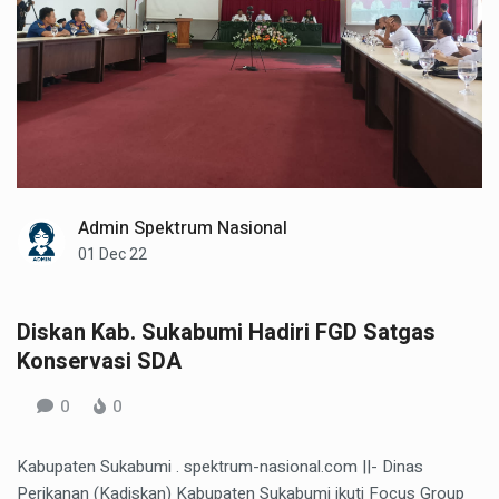
Admin Spektrum Nasional
01 Dec 22
Diskan Kab. Sukabumi Hadiri FGD Satgas
Konservasi SDA
0
0
Kabupaten Sukabumi . spektrum-nasional.com ||- Dinas
Perikanan (Kadiskan) Kabupaten Sukabumi ikuti Focus Group