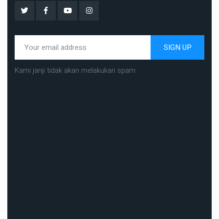
SIGN UP
Kami janji tidak akan melakukan spam