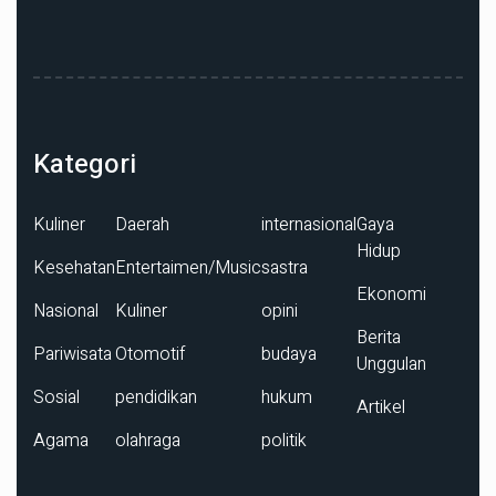
Kategori
Kuliner
Daerah
internasional
Gaya
Hidup
Kesehatan
Entertaimen/Music
sastra
Ekonomi
Nasional
Kuliner
opini
Berita
Pariwisata
Otomotif
budaya
Unggulan
Sosial
pendidikan
hukum
Artikel
Agama
olahraga
politik