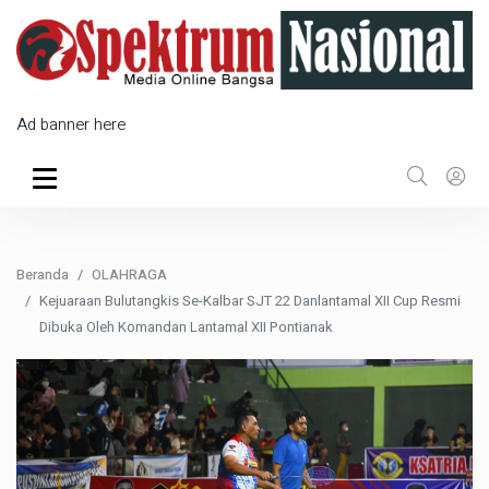
Ad banner here
Beranda
OLAHRAGA
Kejuaraan Bulutangkis Se-Kalbar SJT 22 Danlantamal XII Cup Resmi
Dibuka Oleh Komandan Lantamal XII Pontianak