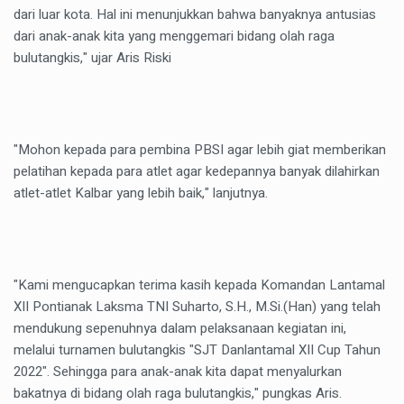
dari luar kota. Hal ini menunjukkan bahwa banyaknya antusias
dari anak-anak kita yang menggemari bidang olah raga
bulutangkis," ujar Aris Riski
"Mohon kepada para pembina PBSI agar lebih giat memberikan
pelatihan kepada para atlet agar kedepannya banyak dilahirkan
atlet-atlet Kalbar yang lebih baik," lanjutnya.
"Kami mengucapkan terima kasih kepada Komandan Lantamal
XII Pontianak Laksma TNI Suharto, S.H., M.Si.(Han) yang telah
mendukung sepenuhnya dalam pelaksanaan kegiatan ini,
melalui turnamen bulutangkis "SJT Danlantamal XII Cup Tahun
2022". Sehingga para anak-anak kita dapat menyalurkan
bakatnya di bidang olah raga bulutangkis," pungkas Aris.