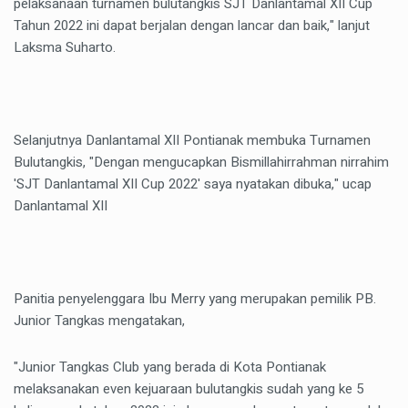
pelaksanaan turnamen bulutangkis SJT Danlantamal XII Cup
Tahun 2022 ini dapat berjalan dengan lancar dan baik," lanjut
Laksma Suharto.
Selanjutnya Danlantamal XII Pontianak membuka Turnamen
Bulutangkis, "Dengan mengucapkan Bismillahirrahman nirrahim
'SJT Danlantamal XII Cup 2022' saya nyatakan dibuka," ucap
Danlantamal XII
Panitia penyelenggara Ibu Merry yang merupakan pemilik PB.
Junior Tangkas mengatakan,
"Junior Tangkas Club yang berada di Kota Pontianak
melaksanakan even kejuaraan bulutangkis sudah yang ke 5