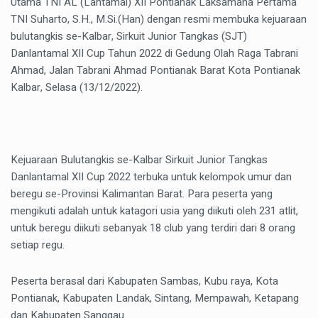
Utama TNI AL (Lantamal) XII Pontianak Laksamana Pertama
TNI Suharto, S.H., M.Si.(Han) dengan resmi membuka kejuaraan
bulutangkis se-Kalbar, Sirkuit Junior Tangkas (SJT)
Danlantamal XII Cup Tahun 2022 di Gedung Olah Raga Tabrani
Ahmad, Jalan Tabrani Ahmad Pontianak Barat Kota Pontianak
Kalbar, Selasa (13/12/2022).
Kejuaraan Bulutangkis se-Kalbar Sirkuit Junior Tangkas
Danlantamal XII Cup 2022 terbuka untuk kelompok umur dan
beregu se-Provinsi Kalimantan Barat. Para peserta yang
mengikuti adalah untuk katagori usia yang diikuti oleh 231 atlit,
untuk beregu diikuti sebanyak 18 club yang terdiri dari 8 orang
setiap regu.
Peserta berasal dari Kabupaten Sambas, Kubu raya, Kota
Pontianak, Kabupaten Landak, Sintang, Mempawah, Ketapang
dan Kabupaten Sanggau.