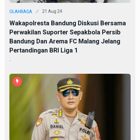
21 Aug 24
OLAHRAGA
Wakapolresta Bandung Diskusi Bersama
Perwakilan Suporter Sepakbola Persib
Bandung Dan Arema FC Malang Jelang
Pertandingan BRI Liga 1
-