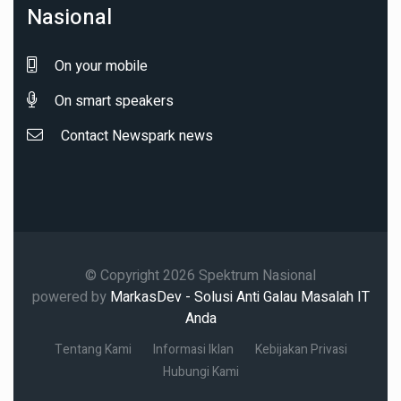
Nasional
On your mobile
On smart speakers
Contact Newspark news
© Copyright 2026 Spektrum Nasional
powered by
MarkasDev - Solusi Anti Galau Masalah IT
Anda
Tentang Kami
Informasi Iklan
Kebijakan Privasi
Hubungi Kami