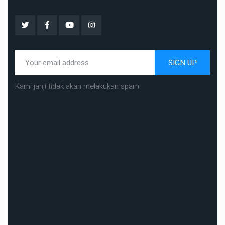
SIGN UP
Kami janji tidak akan melakukan spam