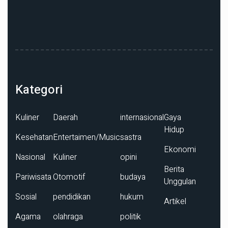
Kategori
Kuliner
Daerah
internasional
Gaya
Hidup
Kesehatan
Entertaimen/Music
sastra
Ekonomi
Nasional
Kuliner
opini
Berita
Pariwisata
Otomotif
budaya
Unggulan
Sosial
pendidikan
hukum
Artikel
Agama
olahraga
politik