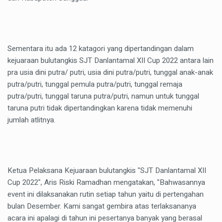
Sementara itu ada 12 katagori yang dipertandingan dalam
kejuaraan bulutangkis SJT Danlantamal XII Cup 2022 antara lain
pra usia dini putra/ putri, usia dini putra/putri, tunggal anak-anak
putra/putri, tunggal pemula putra/putri, tunggal remaja
putra/putri, tunggal taruna putra/putri, namun untuk tunggal
taruna putri tidak dipertandingkan karena tidak memenuhi
jumlah atlitnya.
Ketua Pelaksana Kejuaraan bulutangkis "SJT Danlantamal XII
Cup 2022", Aris Riski Ramadhan mengatakan, "Bahwasannya
event ini dilaksanakan rutin setiap tahun yaitu di pertengahan
bulan Desember. Kami sangat gembira atas terlaksananya
acara ini apalagi di tahun ini pesertanya banyak yang berasal