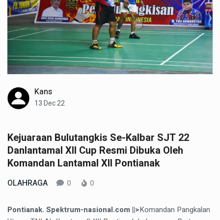
Kans
13 Dec 22
Kejuaraan Bulutangkis Se-Kalbar SJT 22
Danlantamal XII Cup Resmi Dibuka Oleh
Komandan Lantamal XII Pontianak
OLAHRAGA
0
0
Pontianak. Spektrum-nasional.com ||>
Komandan Pangkalan