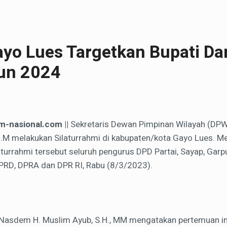
o Lues Targetkan Bupati Da
hun 2024
m-nasional.com ||
Sekretaris Dewan Pimpinan Wilayah (DP
 M.M melakukan Silaturrahmi di kabupaten/kota Gayo Lues. M
laturrahmi tersebut seluruh pengurus DPD Partai, Sayap, Gar
PRD, DPRA dan DPR RI, Rabu (8/3/2023).
 Nasdem H. Muslim Ayub, S.H., MM mengatakan pertemuan i