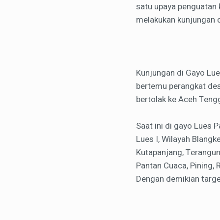
satu upaya penguatan 
melakukan kunjungan d
Kunjungan di Gayo Lue
bertemu perangkat des
bertolak ke Aceh Teng
Saat ini di gayo Lues 
Lues I, Wilayah Blangk
Kutapanjang, Terangun,
Pantan Cuaca, Pining, R
Dengan demikian targe