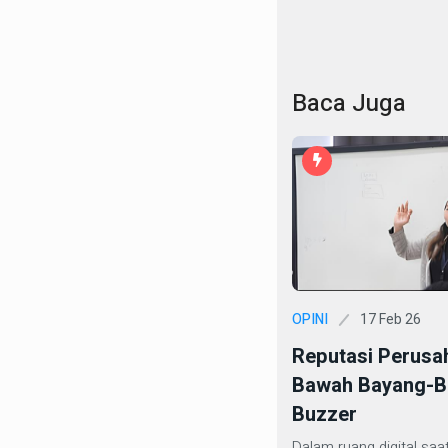
Baca Juga
17 Feb 26
OPINI
Reputasi Perusa
Bawah Bayang-B
Buzzer
Dalam ruang digital saat 