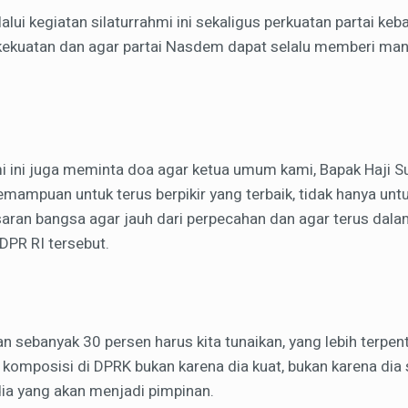
ui kegiatan silaturrahmi ini sekaligus perkuatan partai ke
 kekuatan dan agar partai Nasdem dapat selalu memberi ma
i ini juga meminta doa agar ketua umum kami, Bapak Haji Su
emampuan untuk terus berpikir yang terbaik, tidak hanya unt
saran bangsa agar jauh dari perpecahan dan agar terus dalam
DPR RI tersebut.
 sebanyak 30 persen harus kita tunaikan, yang lebih terpent
omposisi di DPRK bukan karena dia kuat, bukan karena dia se
dia yang akan menjadi pimpinan.