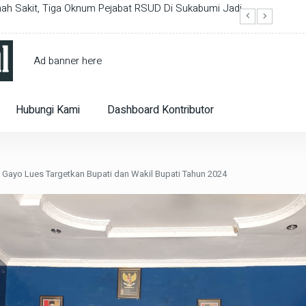
Malang Oleh Wartawan Maksimus Lewogete.
Gelar R
2024
Ad banner here
Hubungi Kami
Dashboard Kontributor
Gayo Lues Targetkan Bupati dan Wakil Bupati Tahun 2024