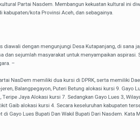
kultural Partai Nasdem. Membangun kekuatan kultural ini d
i kabupaten/kota Provinsi Aceh, dan sebagainya.
s diawali dengan mengunjungi Desa Kutapanjang, di sana j
a dan sejumlah masyarakat untuk menyampaikan aspirasi. S
gara. –
Partai NasDem memiliki dua kursi di DPRK, serta memiliki Da
ejeren, Balangpegayon, Puteri Betung alokasi kursi 9. Gayo L
 Teripe Jaya Alokasi kursi 7. Sedangkan Gayo Lues 3, Wilay
ikit Gaib alokasi kursi 4. Secara keseluruhan kabupaten terse
t di Gayo Lues Bupati Dan Wakil Bupati Dari Nasdem. Kata 