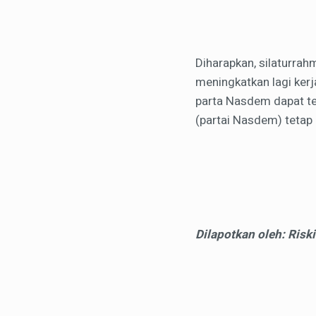
Diharapkan, silaturrahm
meningkatkan lagi ker
parta Nasdem dapat te
(partai Nasdem) tetap 
Dilapotkan oleh: Riski