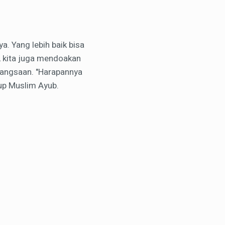
a. Yang lebih baik bisa
, kita juga mendoakan
bangsaan. "Harapannya
tup Muslim Ayub.