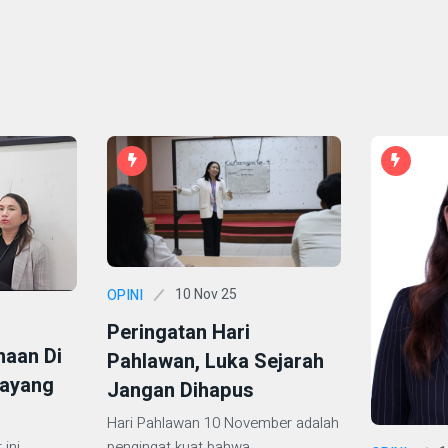
10 Nov 25
OPINI
Peringatan Hari
haan Di
Pahlawan, Luka Sejarah
ayang
Jangan Dihapus
Hari Pahlawan 10 November adalah
pengingat kuat bahwa
ini,