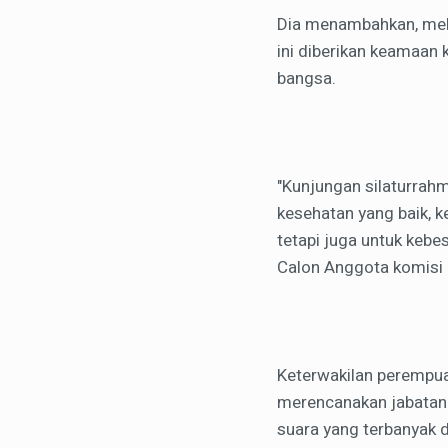
Dia menambahkan, melal
ini diberikan keamaan
bangsa.
"Kunjungan silaturrahm
kesehatan yang baik, k
tetapi juga untuk kebe
Calon Anggota komisi 
Keterwakilan perempuan
merencanakan jabatan k
suara yang terbanyak 