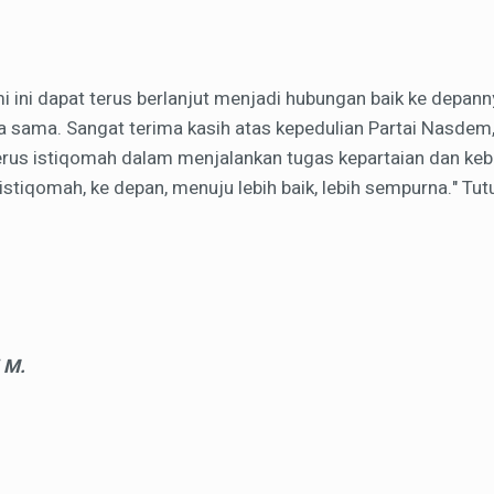
i ini dapat terus berlanjut menjadi hubungan baik ke depanny
ja sama. Sangat terima kasih atas kepedulian Partai Nasdem
rus istiqomah dalam menjalankan tugas kepartaian dan ke
istiqomah, ke depan, menuju lebih baik, lebih sempurna." Tu
 M.