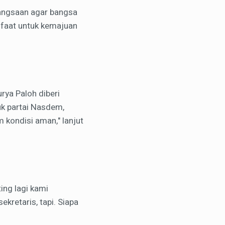
bangsaan agar bangsa
nfaat untuk kemajuan
rya Paloh diberi
uk partai Nasdem,
 kondisi aman," lanjut
ing lagi kami
kretaris, tapi. Siapa