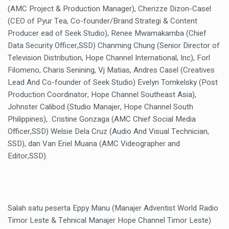
(AMC Project & Production Manager), Cherizze Dizon-Casel
(CEO of Pyur Tea, Co-founder/Brand Strategi & Content
Producer ead of Seek Studio), Renee Mwamakamba (Chief
Data Security Officer,SSD) Chanming Chung (Senior Director of
Television Distribution, Hope Channel International, Inc), Forl
Filomeno, Charis Senining, Vj Matias, Andres Casel (Creatives
Lead And Co-founder of Seek Studio) Evelyn Tomkelsky (Post
Production Coordinator, Hope Channel Southeast Asia),
Johnster Calibod (Studio Manajer, Hope Channel South
Philippines), Cristine Gonzaga (AMC Chief Social Media
Officer,SSD) Welsie Dela Cruz (Audio And Visual Technician,
SSD), dan Van Eriel Muana (AMC Videographer and
Editor,SSD).
Salah satu peserta Eppy Manu (Manajer Adventist World Radio
Timor Leste & Tehnical Manajer Hope Channel Timor Leste)