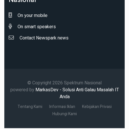
On your mobile
On smart speakers
Contact Newspark news
© Copyright 2026 Spektrum Nasional
powered by
MarkasDev - Solusi Anti Galau Masalah IT
Anda
Tentang Kami
Informasi Iklan
Kebijakan Privasi
Hubungi Kami