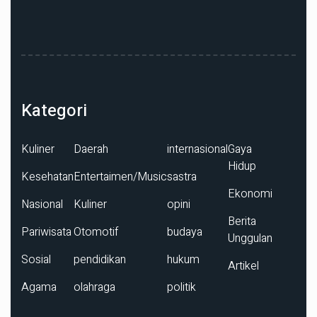
Kategori
Kuliner
Daerah
internasional
Gaya
Hidup
Kesehatan
Entertaimen/Music
sastra
Ekonomi
Nasional
Kuliner
opini
Berita
Pariwisata
Otomotif
budaya
Unggulan
Sosial
pendidikan
hukum
Artikel
Agama
olahraga
politik