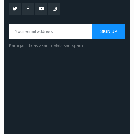
SIGN UP
Kami janji tidak akan melakukan spam