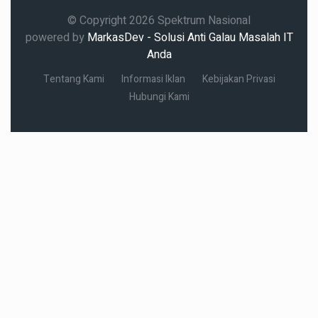
© Copyright 2026 Spektrum Nasional
powered by
MarkasDev - Solusi Anti Galau Masalah IT
Anda
Tentang Kami
Informasi Iklan
Kebijakan Privasi
Hubungi Kami