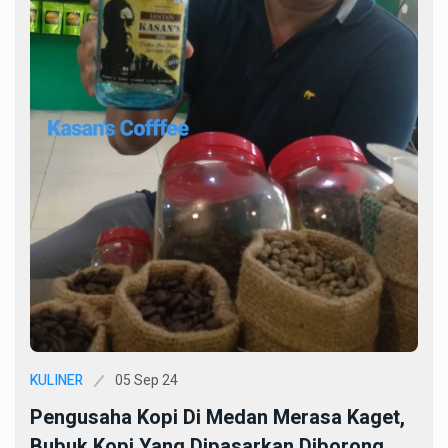
05 Sep 24
KULINER
Pengusaha Kopi Di Medan Merasa Kaget,
Bubuk Kopi Yang Dipasarkan Diborong