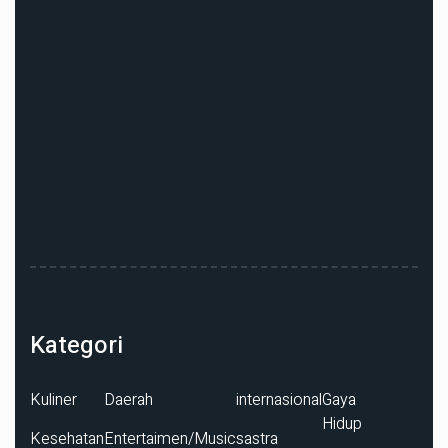
Kategori
Kuliner
Daerah
internasional
Gaya
Hidup
Kesehatan
Entertaimen/Music
sastra