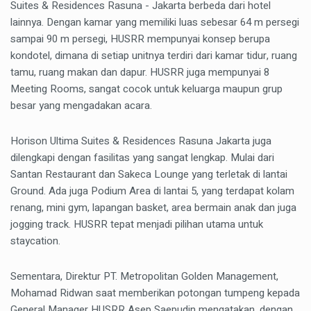
Suites & Residences Rasuna - Jakarta berbeda dari hotel
lainnya. Dengan kamar yang memiliki luas sebesar 64 m persegi
sampai 90 m persegi, HUSRR mempunyai konsep berupa
kondotel, dimana di setiap unitnya terdiri dari kamar tidur, ruang
tamu, ruang makan dan dapur. HUSRR juga mempunyai 8
Meeting Rooms, sangat cocok untuk keluarga maupun grup
besar yang mengadakan acara.
Horison Ultima Suites & Residences Rasuna Jakarta juga
dilengkapi dengan fasilitas yang sangat lengkap. Mulai dari
Santan Restaurant dan Sakeca Lounge yang terletak di lantai
Ground. Ada juga Podium Area di lantai 5, yang terdapat kolam
renang, mini gym, lapangan basket, area bermain anak dan juga
jogging track. HUSRR tepat menjadi pilihan utama untuk
staycation.
Sementara, Direktur PT. Metropolitan Golden Management,
Mohamad Ridwan saat memberikan potongan tumpeng kepada
General Manager HUSRR Asep Saepudin mengatakan, dengan