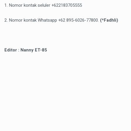
1. Nomor kontak seluler +622183705555
2. Nomor kontak Whatsapp +62 895-6026-77800.
(*Fadhli)
Editor : Nanny ET-85