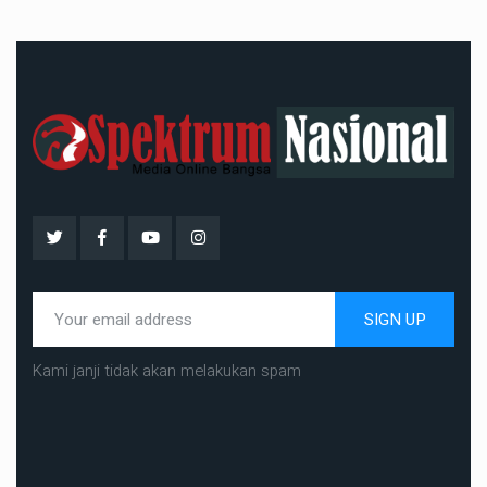
SIGN UP
Kami janji tidak akan melakukan spam