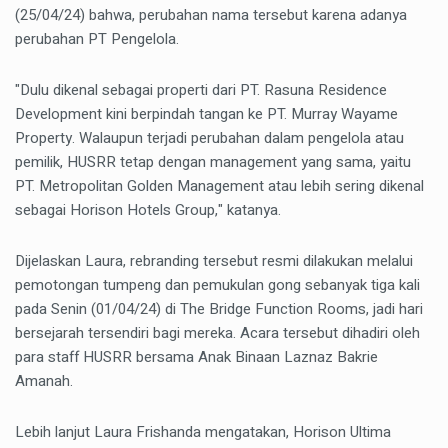
(25/04/24) bahwa, perubahan nama tersebut karena adanya
perubahan PT Pengelola.
"Dulu dikenal sebagai properti dari PT. Rasuna Residence
Development kini berpindah tangan ke PT. Murray Wayame
Property. Walaupun terjadi perubahan dalam pengelola atau
pemilik, HUSRR tetap dengan management yang sama, yaitu
PT. Metropolitan Golden Management atau lebih sering dikenal
sebagai Horison Hotels Group," katanya.
Dijelaskan Laura, rebranding tersebut resmi dilakukan melalui
pemotongan tumpeng dan pemukulan gong sebanyak tiga kali
pada Senin (01/04/24) di The Bridge Function Rooms, jadi hari
bersejarah tersendiri bagi mereka. Acara tersebut dihadiri oleh
para staff HUSRR bersama Anak Binaan Laznaz Bakrie
Amanah.
Lebih lanjut Laura Frishanda mengatakan, Horison Ultima