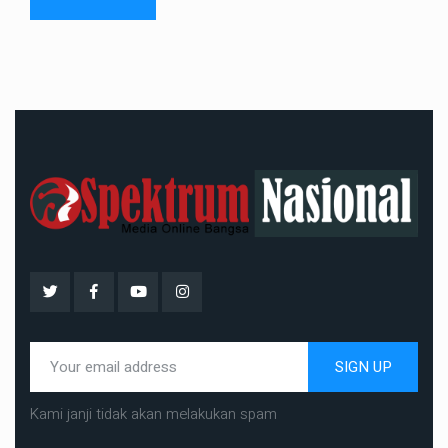
SIGN UP
Kami janji tidak akan melakukan spam