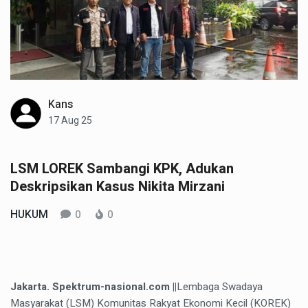
Kans
17 Aug 25
LSM LOREK Sambangi KPK, Adukan
Deskripsikan Kasus Nikita Mirzani
HUKUM
0
0
Jakarta. Spektrum-nasional.com ||
Lembaga Swadaya
Masyarakat (LSM) Komunitas Rakyat Ekonomi Kecil (KOREK)