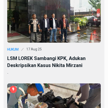
17 Aug 25
HUKUM
LSM LOREK Sambangi KPK, Adukan
Deskripsikan Kasus Nikita Mirzani
-