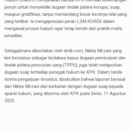
Hukum Unikom, menyatakan bahwa KPK memiliki kewenangan
penuh untuk menyelidiki dugaan tindak pidana korupsi, suap,
maupun gratifikasi, tanpa memandang besar kecilnya nilai uang
yang terlibat. Ia mengapresiasi peran LSM KOREK dalam
mengawal proses hukum agar tetap bersih dari praktik mafia
peradilan.
Sebagaimana diberitakan oleh detik.com, Nikita Mirzani yang
kini berstatus sebagai terdakwa kasus dugaan pemerasan dan
tindak pidana pencucian uang (TPPU), juga telah melaporkan
dugaan suap terhadap penegak hukum ke KPK. Dalam tanda
terima pengaduan tersebut, disebutkan bahwa laporan berasal
dari Nikita Mirzani dan berkaitan dengan dugaan suap kepada
aparat hukum, yang diterima oleh KPK pada Senin, 11 Agustus
2025.