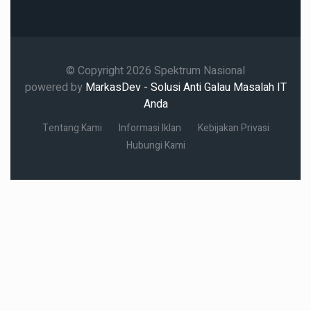
© Copyright 2026 Spektrum Nasional
powered by
MarkasDev - Solusi Anti Galau Masalah IT
Anda
Tentang Kami
Informasi Iklan
Kebijakan Privasi
Hubungi Kami