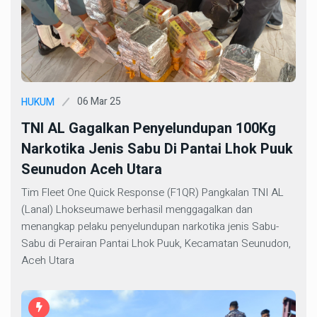
06 Mar 25
HUKUM
TNI AL Gagalkan Penyelundupan 100Kg
Narkotika Jenis Sabu Di Pantai Lhok Puuk
Seunudon Aceh Utara
Tim Fleet One Quick Response (F1QR) Pangkalan TNI AL
(Lanal) Lhokseumawe berhasil menggagalkan dan
menangkap pelaku penyelundupan narkotika jenis Sabu-
Sabu di Perairan Pantai Lhok Puuk, Kecamatan Seunudon,
Aceh Utara