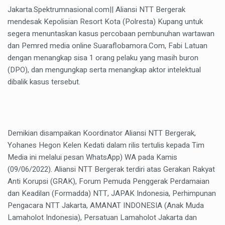
Jakarta.Spektrumnasional.com|| Aliansi NTT Bergerak
mendesak Kepolisian Resort Kota (Polresta) Kupang untuk
segera menuntaskan kasus percobaan pembunuhan wartawan
dan Pemred media online Suaraflobamora.Com, Fabi Latuan
dengan menangkap sisa 1 orang pelaku yang masih buron
(DPO), dan mengungkap serta menangkap aktor intelektual
dibalik kasus tersebut.
Demikian disampaikan Koordinator Aliansi NTT Bergerak,
Yohanes Hegon Kelen Kedati dalam rilis tertulis kepada Tim
Media ini melalui pesan WhatsApp) WA pada Kamis
(09/06/2022). Aliansi NTT Bergerak terdiri atas Gerakan Rakyat
Anti Korupsi (GRAK), Forum Pemuda Penggerak Perdamaian
dan Keadilan (Formadda) NTT, JAPAK Indonesia, Perhimpunan
Pengacara NTT Jakarta, AMANAT INDONESIA (Anak Muda
Lamaholot Indonesia), Persatuan Lamaholot Jakarta dan