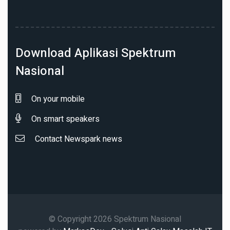
Download Aplikasi Spektrum
Nasional
On your mobile
On smart speakers
Contact Newspark news
© Copyright 2026 Spektrum Nasional