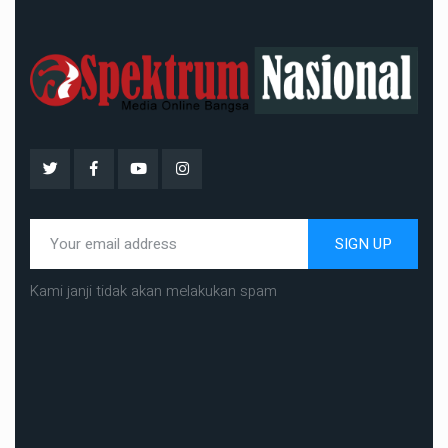
SIGN UP
Kami janji tidak akan melakukan spam