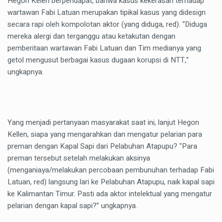
Hegon Kelen berpendapat, bahwa kasus kekerasan terhadap
wartawan Fabi Latuan merupakan tipikal kasus yang didesign
secara rapi oleh kompolotan aktor (yang diduga, red). “Diduga
mereka alergi dan terganggu atau ketakutan dengan
pemberitaan wartawan Fabi Latuan dan Tim medianya yang
getol mengusut berbagai kasus dugaan korupsi di NTT,”
ungkapnya.
Yang menjadi pertanyaan masyarakat saat ini, lanjut Hegon
Kellen, siapa yang mengarahkan dan mengatur pelarian para
preman dengan Kapal Sapi dari Pelabuhan Atapupu? "Para
preman tersebut setelah melakukan aksinya
(menganiaya/melakukan percobaan pembunuhan terhadap Fabi
Latuan, red) langsung lari ke Pelabuhan Atapupu, naik kapal sapi
ke Kalimantan Timur. Pasti ada aktor intelektual yang mengatur
pelarian dengan kapal sapi?” ungkapnya.