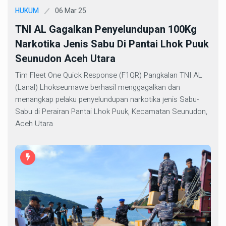
06 Mar 25
HUKUM
TNI AL Gagalkan Penyelundupan 100Kg
Narkotika Jenis Sabu Di Pantai Lhok Puuk
Seunudon Aceh Utara
Tim Fleet One Quick Response (F1QR) Pangkalan TNI AL
(Lanal) Lhokseumawe berhasil menggagalkan dan
menangkap pelaku penyelundupan narkotika jenis Sabu-
Sabu di Perairan Pantai Lhok Puuk, Kecamatan Seunudon,
Aceh Utara