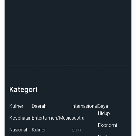
Kategori
Kuliner
Daerah
internasional
Gaya
Hidup
Kesehatan
Entertaimen/Music
sastra
Ekonomi
Nasional
Kuliner
opini