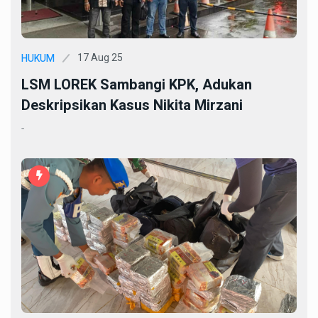
17 Aug 25
HUKUM
LSM LOREK Sambangi KPK, Adukan
Deskripsikan Kasus Nikita Mirzani
-