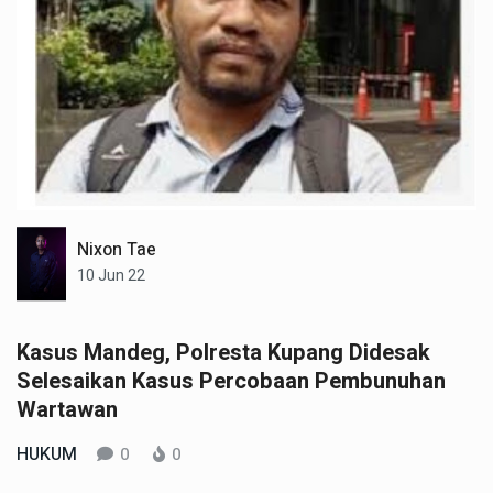
Nixon Tae
10 Jun 22
Kasus Mandeg, Polresta Kupang Didesak
Selesaikan Kasus Percobaan Pembunuhan
Wartawan
HUKUM
0
0