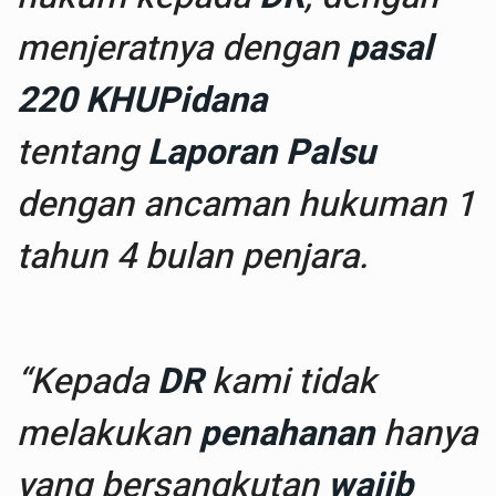
menjeratnya dengan
pasal
220
KHUPidana
tentang
Laporan Palsu
dengan ancaman hukuman 1
tahun 4 bulan penjara.
“Kepada
DR
kami tidak
melakukan
penahanan
hanya
yang bersangkutan
wajib