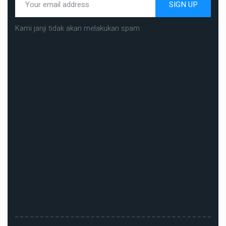
SIGN UP
Kami janji tidak akan melakukan spam