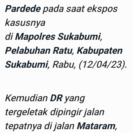
Pardede
pada saat ekspos
kasusnya
di
Mapolres
Sukabumi
,
Pelabuhan Ratu
,
Kabupaten
Sukabumi
, Rabu, (12/04/23).
Kemudian
DR
yang
tergeletak dipingir jalan
tepatnya di jalan
Mataram
,