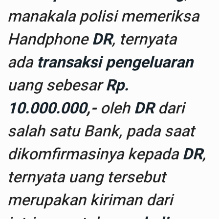
manakala polisi memeriksa
Handphone
DR
, ternyata
ada
transaksi pengeluaran
uang sebesar
Rp.
10.000.000
,-
oleh
DR
dari
salah satu Bank, pada saat
dikomfirmasinya kepada
DR
,
ternyata uang tersebut
merupakan kiriman dari