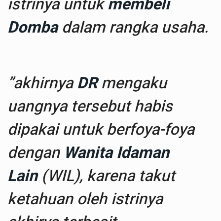
istrinya untuk
membeli
Domba
dalam rangka usaha.
”akhirnya
DR
mengaku
uangnya tersebut habis
dipakai untuk berfoya-foya
dengan
Wanita Idaman
Lain
(WIL), karena takut
ketahuan oleh istrinya