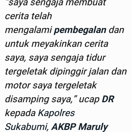
“saya sengaja membuat
cerita telah
mengalami
pembegalan
dan
untuk meyakinkan cerita
saya, saya sengaja tidur
tergeletak dipinggir jalan dan
motor saya tergeletak
disamping saya,” ucap
DR
kepada
Kapolres
Sukabumi
,
AKBP Maruly