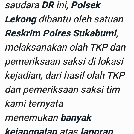
saudara
DR
ini,
Polsek
Lekong
dibantu oleh satuan
Reskrim Polres Sukabumi
,
melaksanakan olah TKP dan
pemeriksaan saksi di lokasi
kejadian, dari hasil olah TKP
dan pemeriksaan saksi tim
kami ternyata
menemukan
banyak
kejanggalan
atas
laporan