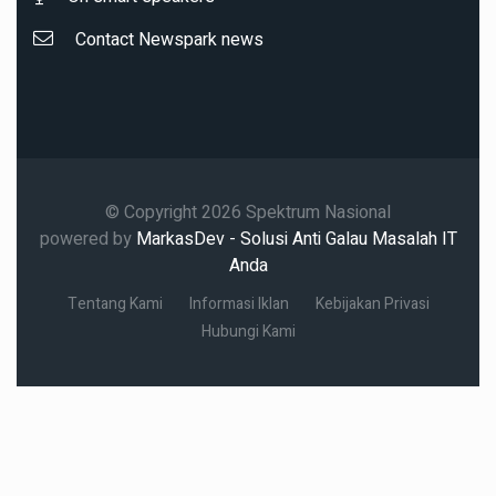
Contact Newspark news
© Copyright 2026 Spektrum Nasional
powered by
MarkasDev - Solusi Anti Galau Masalah IT
Anda
Tentang Kami
Informasi Iklan
Kebijakan Privasi
Hubungi Kami