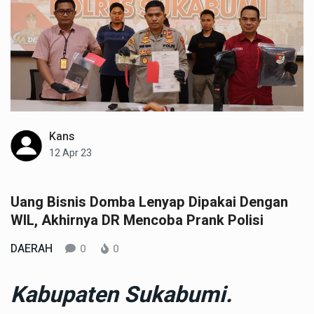
Kans
12 Apr 23
Uang Bisnis Domba Lenyap Dipakai Dengan
WIL, Akhirnya DR Mencoba Prank Polisi
DAERAH
0
0
Kabupaten Sukabumi
.