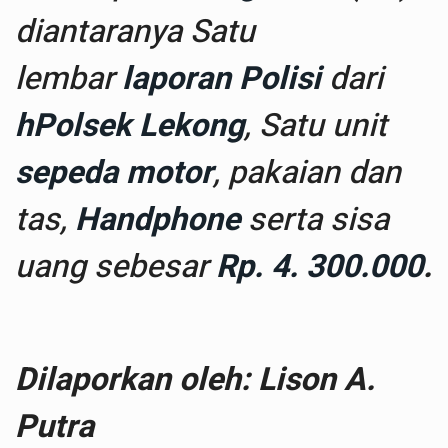
diantaranya Satu
lembar
laporan Polisi
dari
hPolsek Lekong
, Satu unit
sepeda motor
, pakaian dan
tas,
Handphone
serta sisa
uang sebesar
Rp. 4. 300.000
.
Dilaporkan oleh: Lison A.
Putra