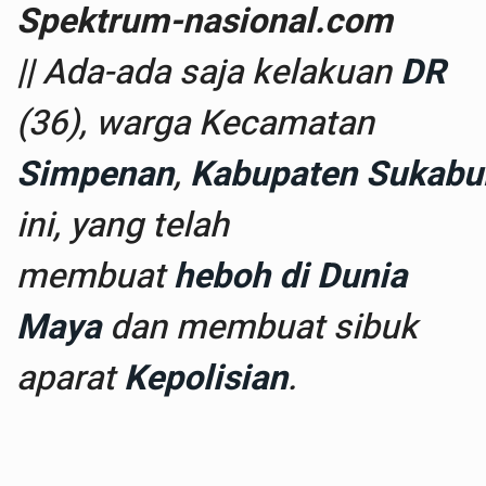
Spektrum-nasional.com
||
Ada-ada saja kelakuan
DR
(36), warga Kecamatan
Simpenan
,
Kabupaten
Sukabu
ini, yang telah
membuat
heboh di Dunia
Maya
dan membuat sibuk
aparat
Kepolisian
.