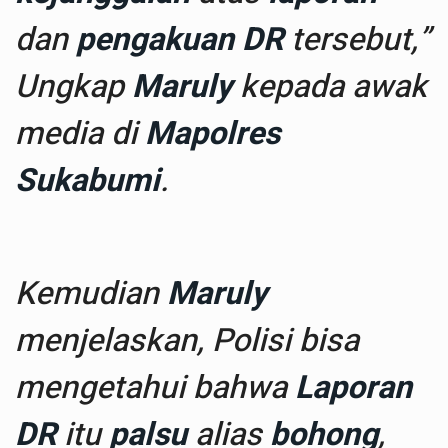
dan
pengakuan DR
tersebut,”
Ungkap
Maruly
kepada awak
media di
Mapolres
Sukabumi
.
Kemudian
Maruly
menjelaskan, Polisi bisa
mengetahui bahwa
Laporan
DR
itu
palsu
alias
bohong
,