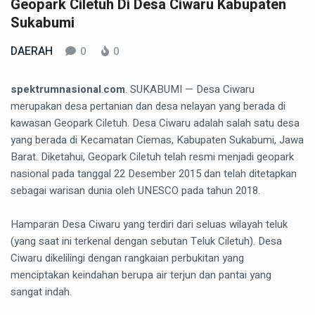
Geopark Ciletuh Di Desa Ciwaru Kabupaten
Sukabumi
DAERAH
0
0
spektrumnasional
.
com
. SUKABUMI — Desa Ciwaru
merupakan desa pertanian dan desa nelayan yang berada di
kawasan Geopark Ciletuh. Desa Ciwaru adalah salah satu desa
yang berada di Kecamatan Ciemas, Kabupaten Sukabumi, Jawa
Barat. Diketahui, Geopark Ciletuh telah resmi menjadi geopark
nasional pada tanggal 22 Desember 2015 dan telah ditetapkan
sebagai warisan dunia oleh UNESCO pada tahun 2018.
Hamparan Desa Ciwaru yang terdiri dari seluas wilayah teluk
(yang saat ini terkenal dengan sebutan Teluk Ciletuh). Desa
Ciwaru dikelilingi dengan rangkaian perbukitan yang
menciptakan keindahan berupa air terjun dan pantai yang
sangat indah.