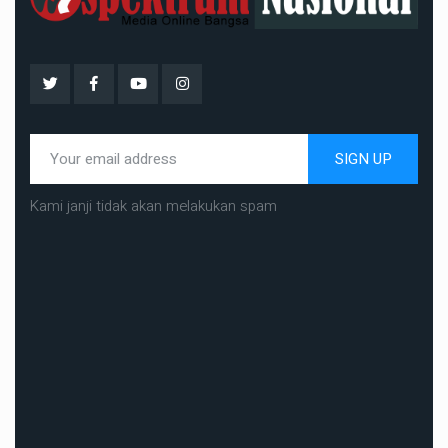
SIGN UP
Kami janji tidak akan melakukan spam