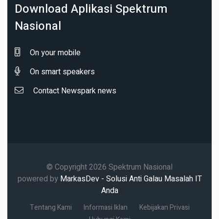
Download Aplikasi Spektrum
Nasional
On your mobile
On smart speakers
Contact Newspark news
© Copyright 2026 Spektrum Nasional
powered by
MarkasDev - Solusi Anti Galau Masalah IT
Anda
Tentang Kami
Informasi Iklan
Kebijakan Privasi