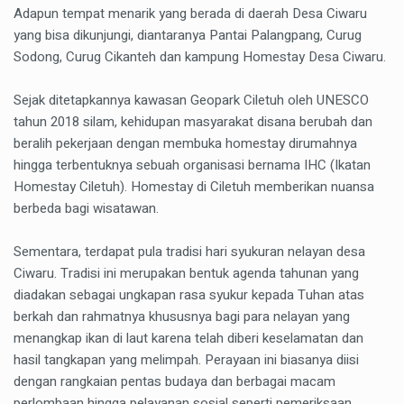
Adapun tempat menarik yang berada di daerah Desa Ciwaru
yang bisa dikunjungi, diantaranya Pantai Palangpang, Curug
Sodong, Curug Cikanteh dan kampung Homestay Desa Ciwaru.
Sejak ditetapkannya kawasan Geopark Ciletuh oleh UNESCO
tahun 2018 silam, kehidupan masyarakat disana berubah dan
beralih pekerjaan dengan membuka homestay dirumahnya
hingga terbentuknya sebuah organisasi bernama IHC (Ikatan
Homestay Ciletuh). Homestay di Ciletuh memberikan nuansa
berbeda bagi wisatawan.
Sementara, terdapat pula tradisi hari syukuran nelayan desa
Ciwaru. Tradisi ini merupakan bentuk agenda tahunan yang
diadakan sebagai ungkapan rasa syukur kepada Tuhan atas
berkah dan rahmatnya khususnya bagi para nelayan yang
menangkap ikan di laut karena telah diberi keselamatan dan
hasil tangkapan yang melimpah. Perayaan ini biasanya diisi
dengan rangkaian pentas budaya dan berbagai macam
perlombaan hingga pelayanan sosial seperti pemeriksaan