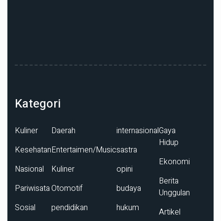
Kategori
Kuliner
Daerah
internasional
Gaya
Hidup
Kesehatan
Entertaimen/Music
sastra
Ekonomi
Nasional
Kuliner
opini
Berita
Pariwisata
Otomotif
budaya
Unggulan
Sosial
pendidikan
hukum
Artikel