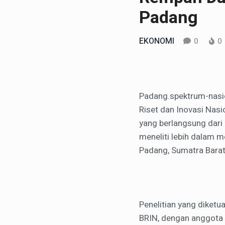
Padang
EKONOMI
0
0
Padang.spektrum-nasio
Riset dan Inovasi Nas
yang berlangsung dari 
meneliti lebih dalam
Padang, Sumatra Barat
Penelitian yang diketu
BRIN, dengan anggota ti