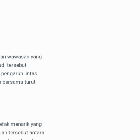
ikan wawasan yang
di tersebut
 pengaruh lintas
ya bersama turut
efak menarik yang
an tersebut antara