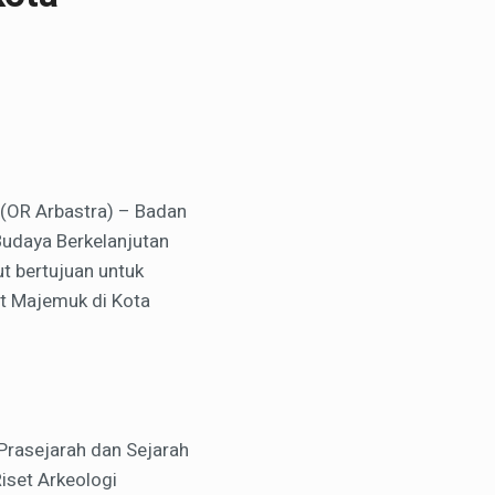
 (OR Arbastra) – Badan
Budaya Berkelanjutan
t bertujuan untuk
t Majemuk di Kota
 Prasejarah dan Sejarah
Riset Arkeologi