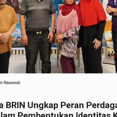
m Nasional
ra BRIN Ungkap Peran Perda
lam Pembentukan Identitas 