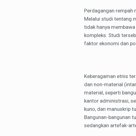
Perdagangan rempah m
Melalui studi tentang 
tidak hanya membawa 
kompleks. Studi terse
faktor ekonomi dan poli
Keberagaman etnis ters
dan non-material (int
material, seperti ban
kantor administrasi, s
kuno, dan manuskrip tu
Bangunan-bangunan tu
sedangkan artefak-art