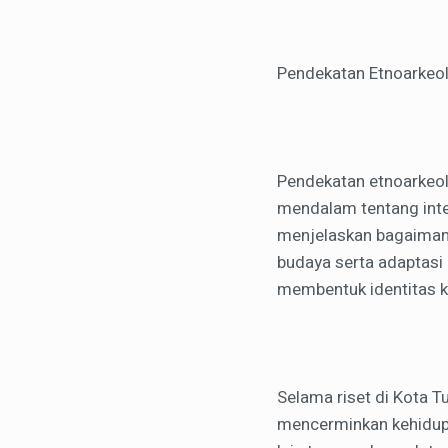
Pendekatan Etnoarkeo
Pendekatan etnoarkeol
mendalam tentang inte
menjelaskan bagaimana 
budaya serta adaptasi 
membentuk identitas ko
Selama riset di Kota 
mencerminkan kehidupa