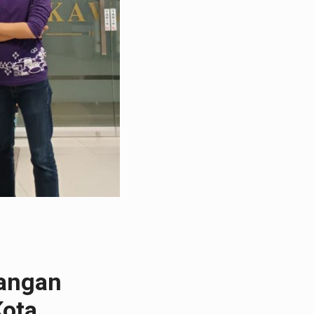
gangan
Kota