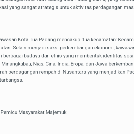
kasi yang sangat strategis untuk aktivitas perdagangan masa
, kawasan Kota Tua Padang mencakup dua kecamatan: Kecam
tan. Selain menjadi saksi perkembangan ekonomi, kawasan
an berbagai budaya dan etnis yang membentuk identitas sosi
 Minangkabau, Nias, Cina, India, Eropa, dan Jawa berkemban
arah perdagangan rempah di Nusantara yang menjadikan Pa
ntarbangsa.
 Pemicu Masyarakat Majemuk