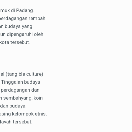
emuk di Padang.
wa perdagangan rempah
an budaya yang
un dipengaruhi oleh
 kota tersebut.
l (tangible culture)
. Tinggalan budaya
ng perdagangan dan
pan sembahyang, koin
 dan budaya.
sing kelompok etnis,
layah tersebut.