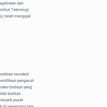
Keagamaan dan
stitut Teknologi
s), telah menggali
litian tersebut
entifikasi pengaruh
raksi budaya yang
 dan budaya
enjadi pusat
k di sepanjang tepi