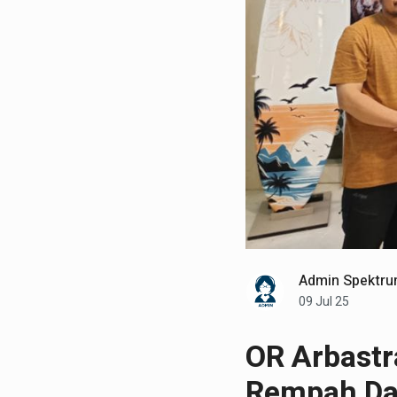
Admin Spektru
09 Jul 25
OR Arbast
Rempah Da