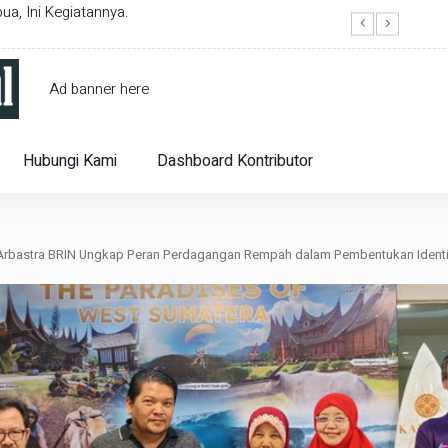
ua, Ini Kegiatannya.
Asisten
1 tahu
Ad banner here
Hubungi Kami
Dashboard Kontributor
Arbastra BRIN Ungkap Peran Perdagangan Rempah dalam Pembentukan Identi