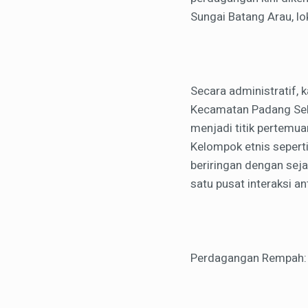
Sungai Batang Arau, lo
Secara administratif
Kecamatan Padang Sela
menjadi titik pertemu
Kelompok etnis seperti
beriringan dengan sej
satu pusat interaksi a
Perdagangan Rempah: