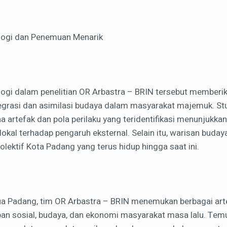
logi dan Penemuan Menarik
ogi dalam penelitian OR Arbastra – BRIN tersebut member
grasi dan asimilasi budaya dalam masyarakat majemuk. Stu
artefak dan pola perilaku yang teridentifikasi menunjukkan
lokal terhadap pengaruh eksternal. Selain itu, warisan buda
lektif Kota Padang yang terus hidup hingga saat ini.
Tua Padang, tim OR Arbastra – BRIN menemukan berbagai art
n sosial, budaya, dan ekonomi masyarakat masa lalu. Temu