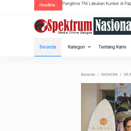
Manglid
Panglima TNI Lakukan Kunker di Pap
Headline :
Beranda
Kategori
Tentang Kami
Beranda
EKONOMI
OR 