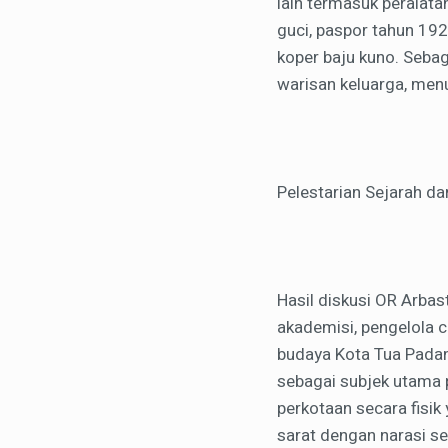
lain termasuk peralata
guci, paspor tahun 192
koper baju kuno. Seba
warisan keluarga, men
Pelestarian Sejarah d
Hasil diskusi OR Arba
akademisi, pengelola 
budaya Kota Tua Padang
sebagai subjek utama 
perkotaan secara fisik
sarat dengan narasi se