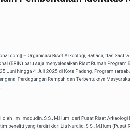
nal.com|| – Organisasi Riset Arkeologi, Bahasa, dan Sastra
ional (BRIN) baru saja menyelesaikan Riset Rumah Program 
25 Juni hingga 4 Juli 2025 di Kota Padang. Program tersebu
 mengenai Perdagangan Rempah dan Terbentuknya Masyaraka
.
ai oleh Iim Imadudin, S.S., M.Hum. dari Pusat Riset Arkeologi
m peneliti yang terdiri dari Lia Nuralia, S.S., M.Hum (Pusat 